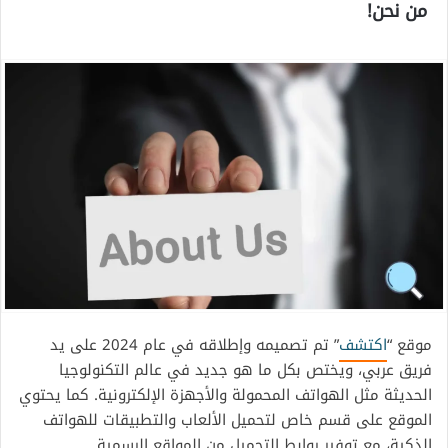
من نحن!
موقع “
اكتشف
” تم تصميمه وإطلاقه في عام 2024 على يد
فريق عربي، ويختص بكل ما هو جديد في عالم التكنولوجيا
الحديثة مثل الهواتف المحمولة والأجهزة الإلكترونية. كما يحتوي
الموقع على قسم خاص لتحميل الألعاب والتطبيقات للهواتف
الذكية، مع توفير روابط التحميل من المواقع الرسمية.