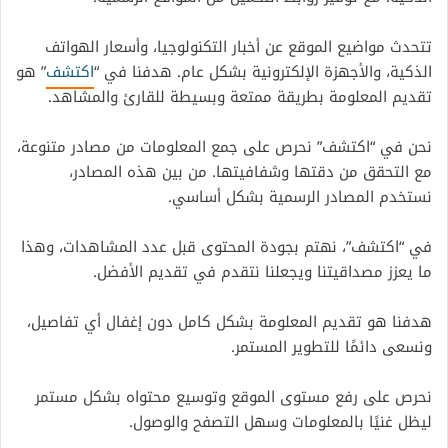
تتحدث مواضيع الموقع عن أخبار التكنولوجيا، وأسعار الهواتف
الذكية، والأجهزة الإلكترونية بشكل عام. هدفنا في “
اكتشف
” هو
تقديم المعلومة بطريقة ممتعة وبسيطة للقارئ والمشاهد.
نحن في “اكتشف” نحرص على جمع المعلومات من مصادر متنوعة،
مع التحقق من دقتها وشفافيتها. من بين هذه المصادر،
نستخدم المصادر الرسمية بشكل أساسي.
في “اكتشف”، نهتم بجودة المحتوى قبل عدد المشاهدات، وهذا
ما يعزز مصداقيتنا ويجعلنا نتقدم في تقديم الأفضل.
هدفنا هو تقديم المعلومة بشكل كامل دون إغفال أي تفاصيل،
ونسعى دائمًا للتطوير المستمر.
نحرص على رفع مستوى الموقع وتوسيع محتواه بشكل مستمر
ليظل غنيًا بالمعلومات وسهل التصفح والوصول.