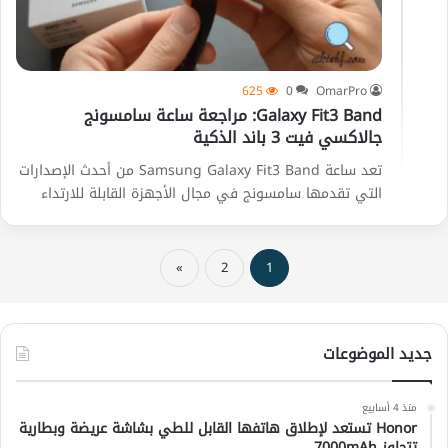
625
0
OmarPro
Galaxy Fit3 Band: مراجعة ساعة سامسونج
جالاكسي فيت 3 باند الذكية
تعد ساعة Samsung Galaxy Fit3 Band من أحدث الإصدارات
التي تقدمها سامسونج في مجال الأجهزة القابلة للارتداء
»
2
1
جديد الموضوعات
منذ 4 أسابيع
Honor تستعد لإطلاق هاتفها القابل للطي بشاشة عريضة وبطارية
تتجاوز 7000mAh