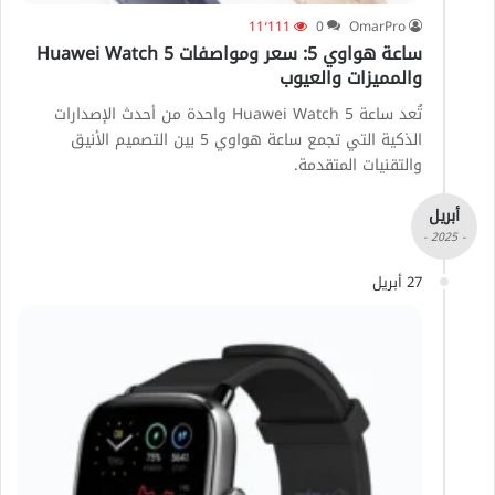
11٬111
0
OmarPro
ساعة هواوي 5: سعر ومواصفات Huawei Watch 5
والمميزات والعيوب
تُعد ساعة Huawei Watch 5 واحدة من أحدث الإصدارات
الذكية التي تجمع ساعة هواوي 5 بين التصميم الأنيق
والتقنيات المتقدمة.
أبريل
- 2025 -
27 أبريل