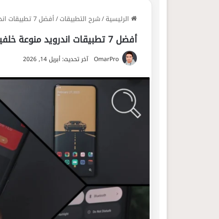
الرئيسية
/
شرح التطبيقات
/
أفضل 7 تطبيقات اندرويد منوعة خلفيات وودجات ومهام سريعة
أفضل 7 تطبيقات اندرويد منوعة خلفيات وودجات ومهام سريعة
OmarPro
آخر تحديث: أبريل 14, 2026