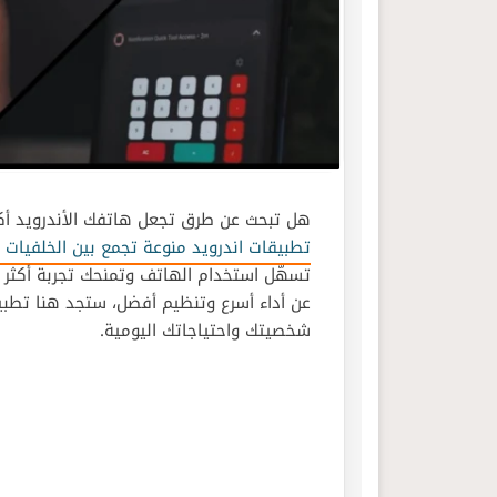
هل تبحث عن طرق تجعل هاتفك الأندرويد أكثر
تطبيقات اندرويد منوعة تجمع بين الخلفيات ا
تسهّل استخدام الهاتف وتمنحك تجربة أكثر 
عن أداء أسرع وتنظيم أفضل، ستجد هنا تط
شخصيتك واحتياجاتك اليومية.