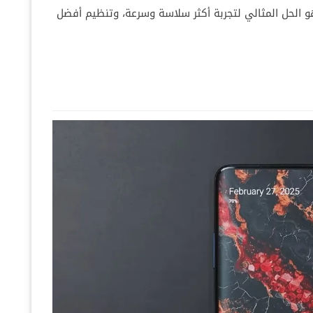
صار، Notification Quick Tool Access هو الحل المثالي لتجربة أكثر سلاسة وسرعة، وتنظيم أفضل