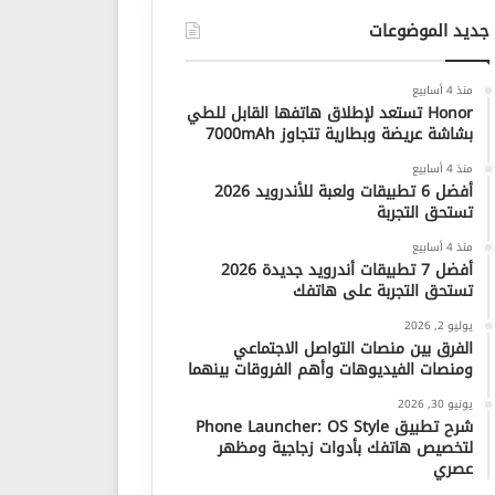
جديد الموضوعات
منذ 4 أسابيع
Honor تستعد لإطلاق هاتفها القابل للطي
بشاشة عريضة وبطارية تتجاوز 7000mAh
منذ 4 أسابيع
أفضل 6 تطبيقات ولعبة للأندرويد 2026
تستحق التجربة
منذ 4 أسابيع
أفضل 7 تطبيقات أندرويد جديدة 2026
تستحق التجربة على هاتفك
يوليو 2, 2026
الفرق بين منصات التواصل الاجتماعي
ومنصات الفيديوهات وأهم الفروقات بينهما
يونيو 30, 2026
شرح تطبيق Phone Launcher: OS Style
لتخصيص هاتفك بأدوات زجاجية ومظهر
عصري