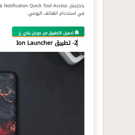
باخت
في استخدام الهاتف اليومي.
تحميل التطبيق من جوجل بلاي
2- تطبيق Ion Launcher