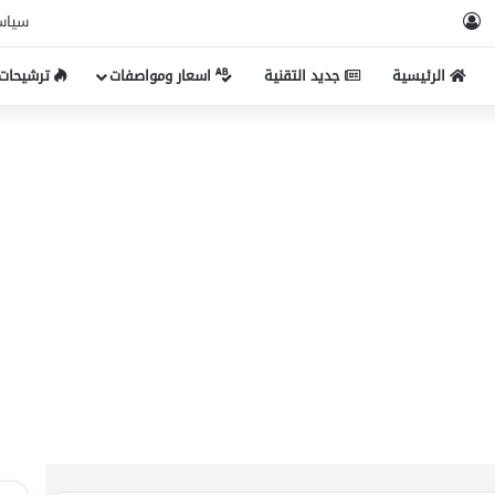
ام
‫TikTo
تسجيل الدخول
سياس
الرئيسية
جديد التقنية
اسعار ومواصفات
ترشيحات