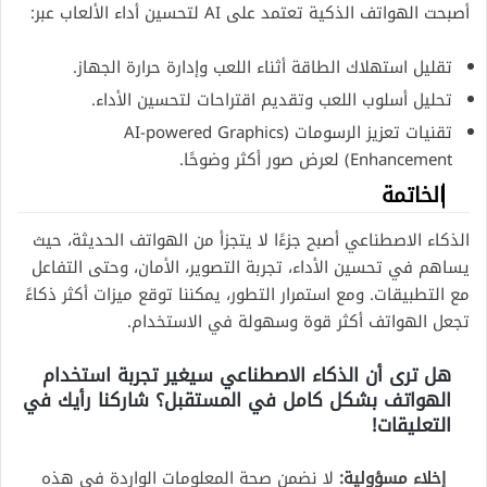
أصبحت الهواتف الذكية تعتمد على AI لتحسين أداء الألعاب عبر:
تقليل استهلاك الطاقة أثناء اللعب وإدارة حرارة الجهاز.
تحليل أسلوب اللعب وتقديم اقتراحات لتحسين الأداء.
تقنيات تعزيز الرسومات (AI-powered Graphics
Enhancement) لعرض صور أكثر وضوحًا.
الخاتمة
الذكاء الاصطناعي أصبح جزءًا لا يتجزأ من الهواتف الحديثة، حيث
يساهم في تحسين الأداء، تجربة التصوير، الأمان، وحتى التفاعل
مع التطبيقات. ومع استمرار التطور، يمكننا توقع ميزات أكثر ذكاءً
تجعل الهواتف أكثر قوة وسهولة في الاستخدام.
هل ترى أن الذكاء الاصطناعي سيغير تجربة استخدام
الهواتف بشكل كامل في المستقبل؟ شاركنا رأيك في
التعليقات!
إخلاء مسؤولية:
لا نضمن صحة المعلومات الواردة في هذه