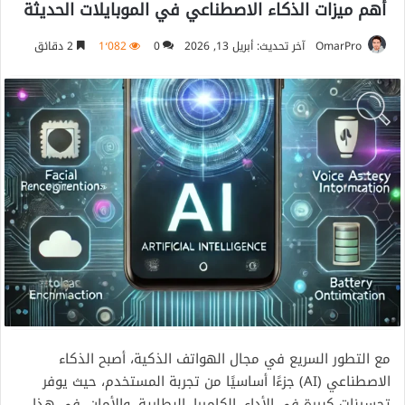
أهم ميزات الذكاء الاصطناعي في الموبايلات الحديثة
OmarPro
آخر تحديث: أبريل 13, 2026
0
1٬082
2 دقائق
مع التطور السريع في مجال الهواتف الذكية، أصبح الذكاء
الاصطناعي (AI) جزءًا أساسيًا من تجربة المستخدم، حيث يوفر
تحسينات كبيرة في الأداء، الكاميرا، البطارية، والأمان. في هذا