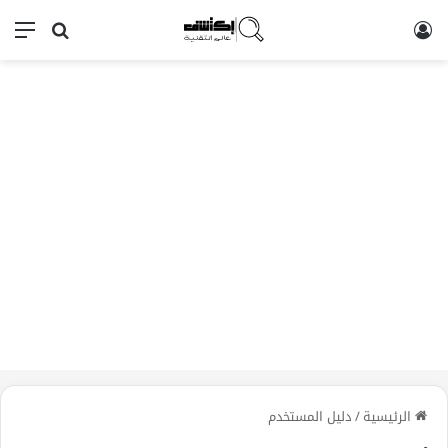
تسجيل الدخول
بحث عن
الق
الرئيسية
/
دليل المستخدم