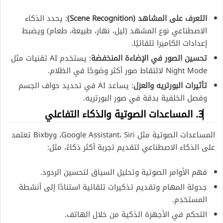
التعرف على المشاهد (Scene Recognition)
: يحدد الذكاء
الاصطناعي نوع المشهد (ليل، نهار، طبيعة، طعام) ويضبط
إعدادات الكاميرا تلقائيًا.
تحسين الصور في الإضاءة المنخفضة
: يستخدم AI تقنيات مثل
Night Mode لالتقاط صور أكثر وضوحًا في الظلام.
تأثيرات البورتريه والعزل
: يساعد AI في تحديد حواف الجسم
وفصل الخلفية بدقة في صور البورتريه.
3. المساعدات الصوتية والذكاء التفاعلي
المساعدات الصوتية مثل Google Assistant، Siri، وBixby تعتمد
على الذكاء الاصطناعي لتقديم تجربة أكثر ذكاءً، مثل:
فهم الأوامر الصوتية وتحليل السياق لتحسين الردود.
جدولة المهام وتقديم تذكيرات تلقائية استنادًا إلى أنشطة
المستخدم.
التحكم في الأجهزة الذكية من خلال الهاتف.