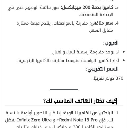
كاميرا بدقة 200 ميجابكسل:
صور فائقة الوضوح حتى في
الإضاءة المنخفضة.
سعر منافس:
مقارنة بالمواصفات، يقدم قيمة ممتازة
مقابل السعر.
العيوب:
لا يوجد مقاومة رسمية للماء والغبار.
أداء الكاميرا الواسعة متوسط مقارنة بالكاميرا الرئيسية.
السعر التقريبي:
370 دولار تقريبًا.
كيف تختار الهاتف المناسب لك؟
للباحثين عن الكاميرا القوية:
إذا كان التصوير أولوية بالنسبة
لك، فإن
Redmi Note 13 Pro+
و
Infinix Zero Ultra
بفضل
مستشعر الكاميرا 200 ميجابكسل هما خياران مثاليان.