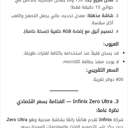
حوالي 15 دقيقة فقط!
شاشة مذهلة:
معدل تحديث عالي يجعل التصفح واللعب
أكثر سلاسة.
تصميم أنيق مع إضاءة RGB خلفية (نسخة خاصة).
العيوب:
قد يسخن قليلاً عند استخدامه بكثافة لفترات طويلة.
لا يوجد منفذ بطاقة microSD.
السعر التقريبي:
400 دولار تقريبًا.
3. Infinix Zero Ultra — الفخامة بسعر اقتصادي
نظرة عامة:
شركة
Infinix
تقدم هاتفًا رائعًا بشاشة منحنية وهو
Zero Ultra
،
حيث يركز على التصميم الفاخر والمواصفات المميزة بسعر