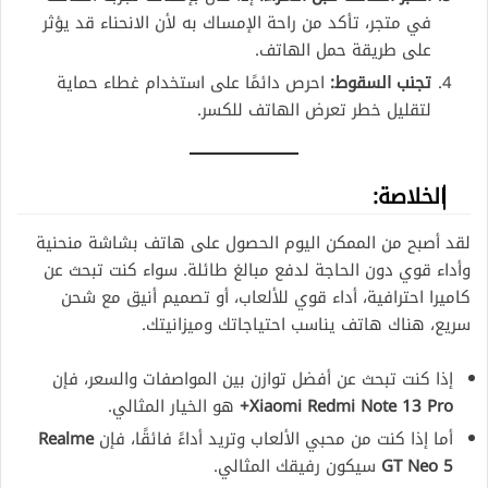
في متجر، تأكد من راحة الإمساك به لأن الانحناء قد يؤثر
على طريقة حمل الهاتف.
تجنب السقوط:
احرص دائمًا على استخدام غطاء حماية
لتقليل خطر تعرض الهاتف للكسر.
الخلاصة:
لقد أصبح من الممكن اليوم الحصول على هاتف بشاشة منحنية
وأداء قوي دون الحاجة لدفع مبالغ طائلة. سواء كنت تبحث عن
كاميرا احترافية، أداء قوي للألعاب، أو تصميم أنيق مع شحن
سريع، هناك هاتف يناسب احتياجاتك وميزانيتك.
إذا كنت تبحث عن أفضل توازن بين المواصفات والسعر، فإن
Xiaomi Redmi Note 13 Pro+
هو الخيار المثالي.
أما إذا كنت من محبي الألعاب وتريد أداءً فائقًا، فإن
Realme
GT Neo 5
سيكون رفيقك المثالي.