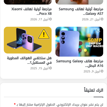
مراجعة أولية لهاتف Samsung
مراجعة أولية لهاتف Xiaomi
Poco X8…
Galaxy A57…
أبريل 21, 2026
أبريل 17, 2026
هل ستختفي الهواتف المطوية
مراجعة هاتف Samsung Galaxy
في المستقبل؟…
A16 البطل…
أبريل 15, 2025
أبريل 9, 2025
اترك تعليقاً
لن يتم نشر عنوان بريدك الإلكتروني.
الحقول الإلزامية مشار إليها بـ
*