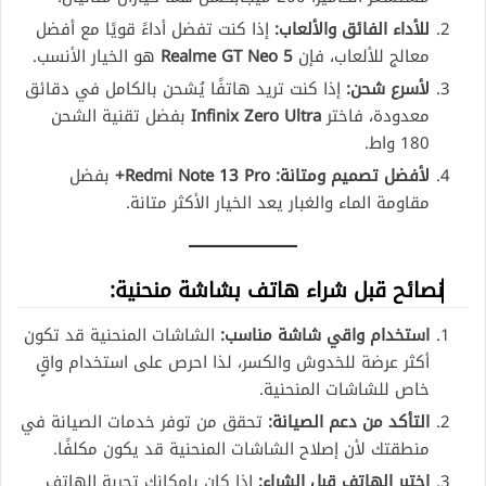
للأداء الفائق والألعاب:
إذا كنت تفضل أداءً قويًا مع أفضل
معالج للألعاب، فإن
Realme GT Neo 5
هو الخيار الأنسب.
لأسرع شحن:
إذا كنت تريد هاتفًا يُشحن بالكامل في دقائق
معدودة، فاختر
Infinix Zero Ultra
بفضل تقنية الشحن
180 واط.
لأفضل تصميم ومتانة:
Redmi Note 13 Pro+
بفضل
مقاومة الماء والغبار يعد الخيار الأكثر متانة.
نصائح قبل شراء هاتف بشاشة منحنية:
استخدام واقي شاشة مناسب:
الشاشات المنحنية قد تكون
أكثر عرضة للخدوش والكسر، لذا احرص على استخدام واقٍ
خاص للشاشات المنحنية.
التأكد من دعم الصيانة:
تحقق من توفر خدمات الصيانة في
منطقتك لأن إصلاح الشاشات المنحنية قد يكون مكلفًا.
اختبر الهاتف قبل الشراء:
إذا كان بإمكانك تجربة الهاتف