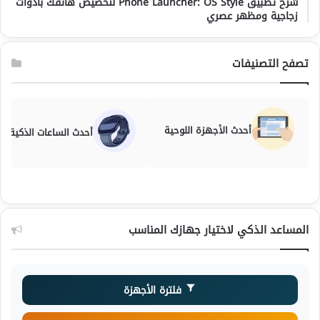
شرح تطبيق Phone Launcher: OS Style لتخصيص هاتفك بأدوات
زجاجية ومظهر عصري
تصفح التصنيفات
أحدث الأجهزة اللوحية
أحدث الساعات الذكية
المساعد الذكي لاختيار جهازك المناسب
فلترة الأجهزة