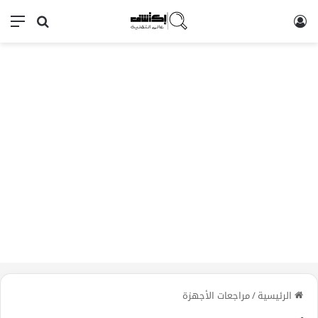
تسجيل الدخول
بحث عن
الق
الرئيسية
/
مراجعات الأجهزة