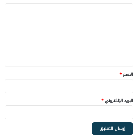
ا
ل
ت
ع
ل
ي
ق
*
الاسم
*
البريد الإلكتروني
*