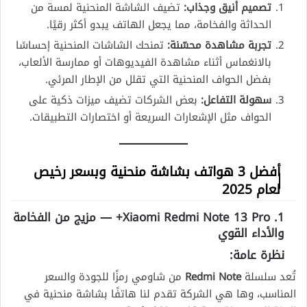
تصميم أنيق وجذاب:
تضيف الشاشة المنحنية لمسة من
الحداثة والفخامة، مما يجعل الهاتف يبدو أكثر رقيًا.
تجربة مشاهدة محسّنة:
تمنحك الشاشات المنحنية إحساسًا
بالانغماس أثناء مشاهدة الفيديوهات أو ممارسة الألعاب،
بفضل الحواف المنحنية التي تقلل من الإطار المرئي.
سهولة التفاعل:
بعض الشركات تضيف ميزات ذكية على
الحواف مثل الإشعارات السريعة أو اختصارات التطبيقات.
أفضل 3 هواتف بشاشة منحنية وبسعر رخيص
لعام 2025
1. Xiaomi Redmi Note 13 Pro+ — مزيج من الفخامة
والأداء القوي
نظرة عامة:
تُعد سلسلة
Redmi Note
من شاومي رمزًا للجودة والسعر
المناسب، وها هي الشركة تقدم لنا هاتفًا بشاشة منحنية في