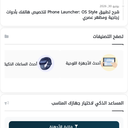
يونيو 30, 2026
شرح تطبيق Phone Launcher: OS Style لتخصيص هاتفك بأدوات
زجاجية ومظهر عصري
تصفح التصنيفات
أحدث الأجهزة اللوحية
أحدث الساعات الذكية
المساعد الذكي لاختيار جهازك المناسب
فلترة الأجهزة