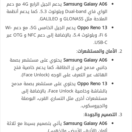
Samsung Galaxy A06
يدعم الجيل الرابع 4G مع دعم
الواي فاي Dual-band وبلوتوث 5.3. كما يدعم أنظمة
الملاحة مثل GLONASS و GALILEO.
Oppo Reno 13
يدعم الجيل الخامس 5G، مع دعم Wi-
Fi 6، وبلوتوث 5.4، بالإضافة إلى دعم NFC و OTG عبر
USB-C.
الأمان والمستشعرات
:
Samsung Galaxy A06
يحتوي على مستشعر بصمة
جانبي مدمج في زر الطاقة، كما يدعم خاصية فتح
الهاتف عبر التعرف على الوجه (Face Unlock).
Oppo Reno 13
يحتوي على مستشعر بصمة مدمج
بالشاشة وخاصية Face Unlock، بالإضافة إلى
مستشعرات أخرى مثل التسارع، القرب، البوصلة
والجيروسكوب.
التصميم والجودة
:
Samsung Galaxy A06
يأتي بتصميم بسيط مع ثلاثة
ألوان (الأزرق، الأبيض، والذهبي).