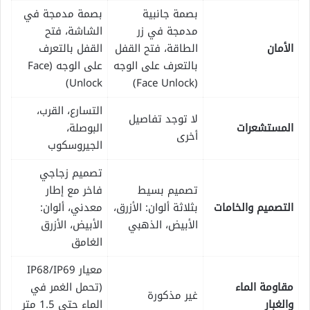
بصمة جانبية
بصمة مدمجة في
مدمجة في زر
الشاشة، فتح
الأمان
الطاقة، فتح القفل
القفل بالتعرف
بالتعرف على الوجه
على الوجه (Face
Unlock)
(Face Unlock)
التسارع، القرب،
لا توجد تفاصيل
المستشعرات
البوصلة،
أخرى
الجيروسكوب
تصميم زجاجي
تصميم بسيط
فاخر مع إطار
التصميم والخامات
بثلاثة ألوان: الأزرق،
معدني، ألوان:
الأبيض، الذهبي
الأبيض، الأزرق
الغامق
معيار IP68/IP69
مقاومة الماء
(تحمل الغمر في
غير مذكورة
والغبار
الماء حتى 1.5 متر