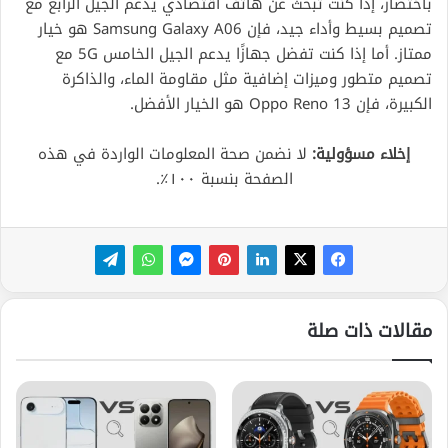
باختصار، إذا كنت تبحث عن هاتف اقتصادي يدعم الجيل الرابع مع
تصميم بسيط وأداء جيد، فإن Samsung Galaxy A06 هو خيار
ممتاز. أما إذا كنت تفضل جهازًا يدعم الجيل الخامس 5G مع
تصميم متطور وميزات إضافية مثل مقاومة الماء، والذاكرة
الكبيرة، فإن Oppo Reno 13 هو الخيار الأفضل.
إخلاء مسؤولية:
لا نضمن صحة المعلومات الواردة في هذه
الصفحة بنسبة ١٠٠٪.
مقالات ذات صلة