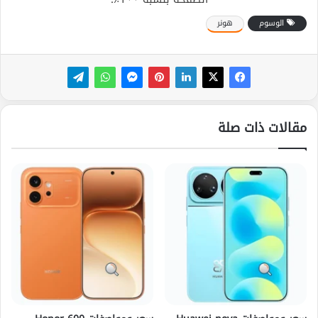
الوسوم
هونر
مقالات ذات صلة