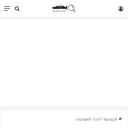
تسجيل الدخول
بحث عن
الق
الرئيسية
/
أحدث الموبايلات