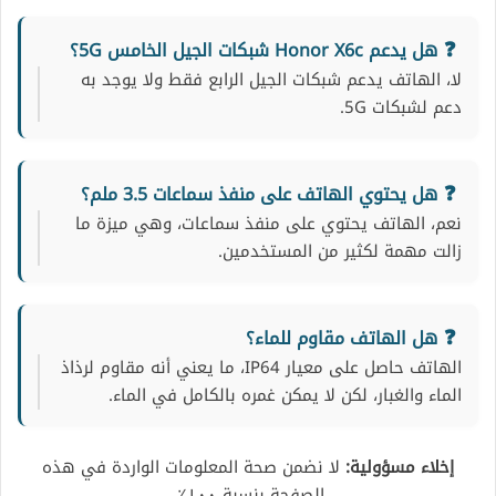
هل يدعم Honor X6c شبكات الجيل الخامس 5G؟
لا، الهاتف يدعم شبكات الجيل الرابع فقط ولا يوجد به
دعم لشبكات 5G.
هل يحتوي الهاتف على منفذ سماعات 3.5 ملم؟
نعم، الهاتف يحتوي على منفذ سماعات، وهي ميزة ما
زالت مهمة لكثير من المستخدمين.
هل الهاتف مقاوم للماء؟
الهاتف حاصل على معيار IP64، ما يعني أنه مقاوم لرذاذ
الماء والغبار، لكن لا يمكن غمره بالكامل في الماء.
إخلاء مسؤولية:
لا نضمن صحة المعلومات الواردة في هذه
الصفحة بنسبة ١٠٠٪.