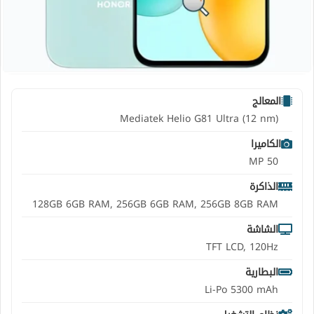
المعالج
Mediatek Helio G81 Ultra (12 nm)
الكاميرا
50 MP
الذاكرة
128GB 6GB RAM, 256GB 6GB RAM, 256GB 8GB RAM
الشاشة
TFT LCD, 120Hz
البطارية
Li-Po 5300 mAh