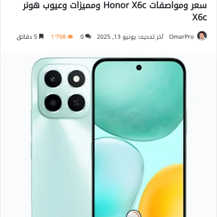
سعر ومواصفات Honor X6c ومميزات وعيوب هونر
X6c
OmarPro
آخر تحديث: يونيو 13, 2025
0
1٬798
5 دقائق