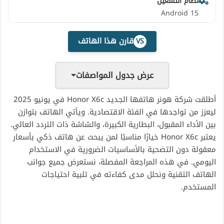
نظام التشغيل
Android 15
قارن هذا الهاتف
VS
عرض جدول المواصفات
أطلقت شركة هونر هاتفها الجديد Honor X6c في يونيو 2025
ليعزز من تواجدها في الفئة الاقتصادية. ويأتي الهاتف بتوازن
بين الأداء المقبول، البطارية الكبيرة، والشاشة ذات التردد العالي.
يعتبر Honor X6c خيارًا مناسبًا لمن يبحث عن هاتف ذكي بأسعار
معقولة دون التضحية بالأساسيات الضرورية في الاستخدام
اليومي. في هذه المراجعة المفصلة، نستعرض جميع جوانب
الهاتف التقنية ونحلل مدى كفاءته في تلبية احتياجات
المستخدم.