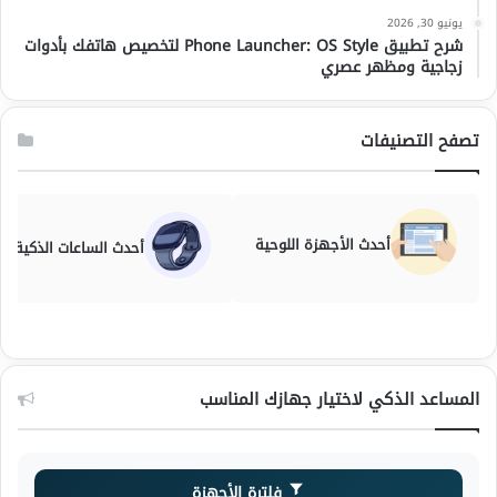
يونيو 30, 2026
شرح تطبيق Phone Launcher: OS Style لتخصيص هاتفك بأدوات
زجاجية ومظهر عصري
تصفح التصنيفات
أحدث الأجهزة اللوحية
أحدث الساعات الذكية
المساعد الذكي لاختيار جهازك المناسب
فلترة الأجهزة