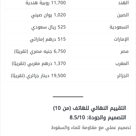
الهند
11,700 روبية هندية
الصين
1,020 يوان صيني
السعودية
525 ريال سعودي
الإمارات
515 درهم إماراتي
مصر
6,750 جنيه مصري (تقريبًا)
المغرب
1,370 درهم مغربي (تقريبًا)
الجزائر
19,500 دينار جزائري (تقريبًا)
التقييم النهائي للهاتف (من 10)
التصميم والجودة: 8.5/10
تصميم عملي مع مقاومة للماء والسقوط