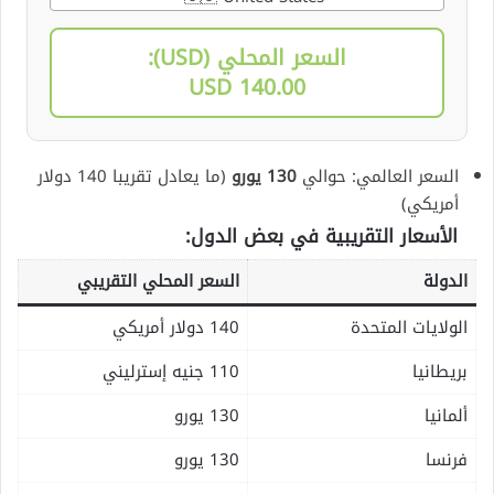
السعر المحلي (USD):
140.00 USD
السعر العالمي: حوالي
130 يورو
(ما يعادل تقريبا 140 دولار
أمريكي)
الأسعار التقريبية في بعض الدول:
الدولة
السعر المحلي التقريبي
الولايات المتحدة
140 دولار أمريكي
بريطانيا
110 جنيه إسترليني
ألمانيا
130 يورو
فرنسا
130 يورو