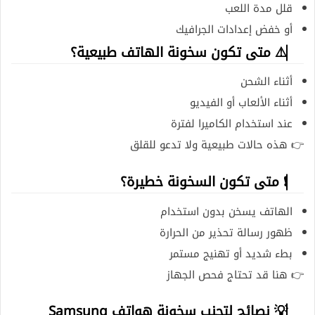
قلل مدة اللعب
أو خفض إعدادات الجرافيك
⚠️ متى تكون سخونة الهاتف طبيعية؟
أثناء الشحن
أثناء الألعاب أو الفيديو
عند استخدام الكاميرا لفترة
👉 هذه حالات طبيعية ولا تدعو للقلق
❗ متى تكون السخونة خطيرة؟
الهاتف يسخن بدون استخدام
ظهور رسالة تحذير من الحرارة
بطء شديد أو تهنيج مستمر
👉 هنا قد تحتاج فحص الجهاز
💡 نصائح لتجنب سخونة هواتف Samsung