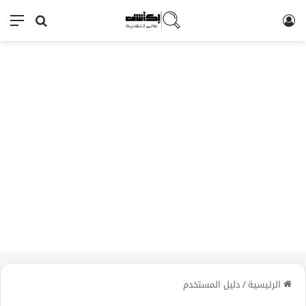
تسجيل الدخول
بحث عن
الق
الرئيسية
/
دليل المستخدم