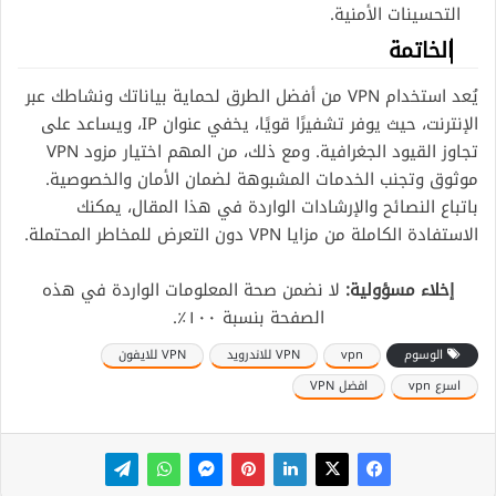
التحسينات الأمنية.
الخاتمة
يُعد استخدام VPN من أفضل الطرق لحماية بياناتك ونشاطك عبر
الإنترنت، حيث يوفر تشفيرًا قويًا، يخفي عنوان IP، ويساعد على
تجاوز القيود الجغرافية. ومع ذلك، من المهم اختيار مزود VPN
موثوق وتجنب الخدمات المشبوهة لضمان الأمان والخصوصية.
باتباع النصائح والإرشادات الواردة في هذا المقال، يمكنك
الاستفادة الكاملة من مزايا VPN دون التعرض للمخاطر المحتملة.
إخلاء مسؤولية:
لا نضمن صحة المعلومات الواردة في هذه
الصفحة بنسبة ١٠٠٪.
الوسوم
vpn
VPN للاندرويد
VPN للايفون
اسرع vpn
افضل VPN