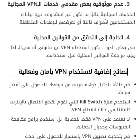
3. عدم موثوقية بعض مقدمي خدمات الـVPN المجانية
الخدمات المجانية غالبًا ما تكون غير آمنة، وقد تبيع بيانات
المستخدمين لأطراف ثالثة أو تعرضهم للإعلانات المتطفلة.
4. الحاجة إلى التحقق من القوانين المحلية
في بعض الدول، يكون استخدام VPN غير قانوني أو مقيدًا، لذا
يجب مراجعة القوانين المحلية قبل استخدامه.
نصائح إضافية لاستخدام VPN بأمان وفعالية
قم دائمًا باختيار خوادم قريبة من موقعك للحصول على أفضل
سرعة.
استخدم ميزة
Kill Switch
التي تقوم بقطع الاتصال بالإنترنت
تلقائيًا في حالة انقطاع VPN.
لا تعتمد على VPN فقط للحماية، بل استخدم برامج مكافحة
الفيروسات وجدران الحماية.
قم بتحديث تطبيق VPN باستمرار للحصول على أحدث