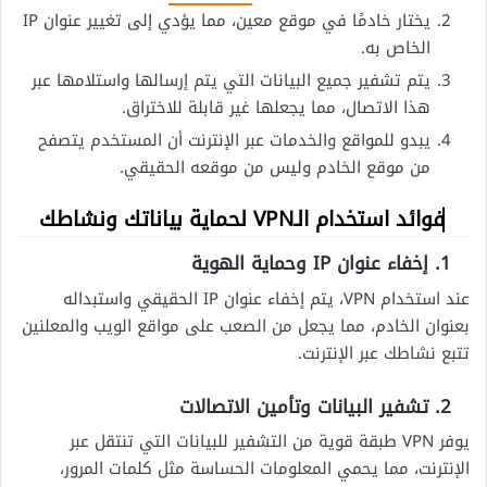
يختار خادمًا في موقع معين، مما يؤدي إلى تغيير عنوان IP
الخاص به.
يتم تشفير جميع البيانات التي يتم إرسالها واستلامها عبر
هذا الاتصال، مما يجعلها غير قابلة للاختراق.
يبدو للمواقع والخدمات عبر الإنترنت أن المستخدم يتصفح
من موقع الخادم وليس من موقعه الحقيقي.
فوائد استخدام الـVPN لحماية بياناتك ونشاطك
1. إخفاء عنوان IP وحماية الهوية
عند استخدام VPN، يتم إخفاء عنوان IP الحقيقي واستبداله
بعنوان الخادم، مما يجعل من الصعب على مواقع الويب والمعلنين
تتبع نشاطك عبر الإنترنت.
2. تشفير البيانات وتأمين الاتصالات
يوفر VPN طبقة قوية من التشفير للبيانات التي تنتقل عبر
الإنترنت، مما يحمي المعلومات الحساسة مثل كلمات المرور،