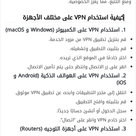
ومنع التتبع، مما يعزز الخصوصية.
كيفية استخدام VPN على مختلف الأجهزة
1. استخدام VPN على الكمبيوتر (Windows و macOS)
قم بتنزيل تطبيق VPN من مزود الخدمة.
قم بتثبيت التطبيق وتشغيله.
اختر خادمًا في الموقع الذي تريده.
انقر على زر الاتصال وانتظر حتى يتم تأمين الاتصال.
2. استخدام VPN على الهواتف الذكية (Android و
iOS)
انتقل إلى متجر التطبيقات وابحث عن تطبيق VPN موثوق.
قم بتثبيته وافتح التطبيق.
سجل الدخول أو أنشئ حسابًا جديدًا.
اختر خادم VPN وانقر على “اتصال”.
3. استخدام VPN على أجهزة التوجيه (Routers)