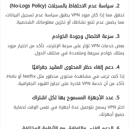
2. سياسة عدم الاحتفاظ بالسجلات (No-Logs Policy)
تحقق مما إذا كان مزود VPN يطبق سياسة عدم تسجيل البيانات،
مما يضمن عدم تتبع نشاطك أو تخزين معلوماتك الشخصية.
3. سرعة الاتصال وجودة الخوادم
بعض خدمات VPN تؤثر على سرعة الإنترنت. تأكد من اختيار مزود
يمتلك خوادم سريعة ومتعددة في مختلف الدول.
4. دعم إلغاء حظر المحتوى المقيد جغرافيًا
إذا كنت ترغب في مشاهدة محتوى محظور مثل Netflix أو Hulu،
تأكد من أن خدمة VPN قادرة على تجاوز القيود الجغرافية.
5. عدد الأجهزة المسموح بها لكل اشتراك
اختر VPN يسمح بتوصيل عدة أجهزة في نفس الوقت لحماية
جميع أجهزتك.
6. الدعم الفني والتوافق مع الأنظمة المختلفة