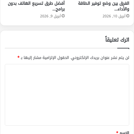
الفرق بين وضع توفير الطاقة
أفضل طرق تسريع الهاتف بدون
والأداء…
برامج…
أبريل 10, 2026
أبريل 9, 2026
اترك تعليقاً
لن يتم نشر عنوان بريدك الإلكتروني.
الحقول الإلزامية مشار إليها بـ
*
ا
ل
ت
ع
ل
ي
ق
*
الاسم
*