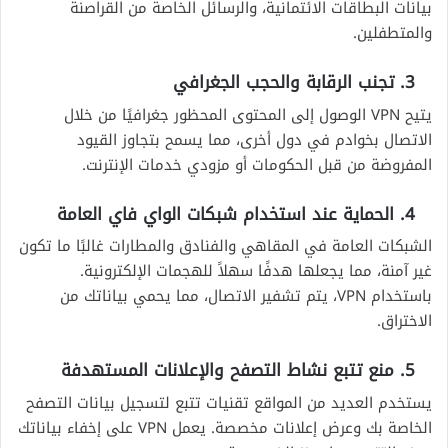
بيانات البطاقات الائتمانية، والرسائل الخاصة من القراصنة
والمتطفلين.
3. تجنب الرقابة والحجب الجغرافي
يتيح VPN الوصول إلى المحتوى المحظور جغرافيًا من خلال
الاتصال بخوادم في دول أخرى، مما يسمح بتجاوز القيود
المفروضة من قبل الحكومات أو مزودي خدمات الإنترنت.
4. الحماية عند استخدام شبكات الواي فاي العامة
الشبكات العامة في المقاهي والفنادق والمطارات غالبًا ما تكون
غير آمنة، مما يجعلها هدفًا سهلاً للهجمات الإلكترونية.
باستخدام VPN، يتم تشفير الاتصال، مما يحمي بياناتك من
الاختراق.
5. منع تتبع نشاط التصفح والإعلانات المستهدفة
يستخدم العديد من المواقع تقنيات تتبع لتسجيل بيانات التصفح
الخاصة بك وعرض إعلانات مخصصة. يعمل VPN على إخفاء بياناتك