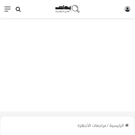
تسجيل الدخول
بحث عن
الق
الرئيسية
/
مراجعات الأجهزة