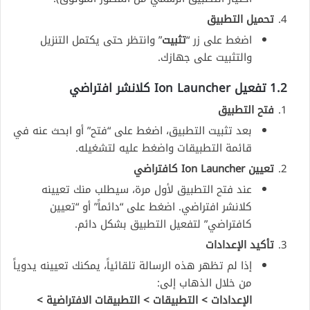
تحميل التطبيق
اضغط على زر “
تثبيت
” وانتظر حتى يكتمل التنزيل
والتثبيت على جهازك.
1.2 تفعيل Ion Launcher كلانشر افتراضي
فتح التطبيق
بعد تثبيت التطبيق، اضغط على “فتح” أو ابحث عنه في
قائمة التطبيقات واضغط عليه لتشغيله.
تعيين Ion Launcher كافتراضي
عند فتح التطبيق لأول مرة، سيطلب منك تعيينه
كلانشر افتراضي. اضغط على “دائماً” أو “تعيين
كافتراضي” لتفعيل التطبيق بشكل دائم.
تأكيد الإعدادات
إذا لم تظهر هذه الرسالة تلقائياً، يمكنك تعيينه يدوياً
من خلال الذهاب إلى:
الإعدادات > التطبيقات > التطبيقات الافتراضية >