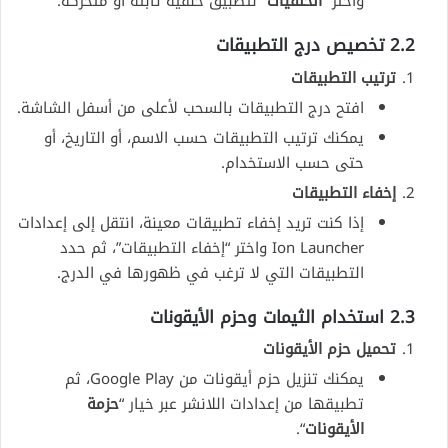
واختر “
الخلفيات
” لتطبيق خلفية ثابتة أو متحركة.
2.2 تخصيص درج التطبيقات
ترتيب التطبيقات
افتح درج التطبيقات بالسحب لأعلى من أسفل الشاشة.
يمكنك ترتيب التطبيقات حسب الاسم، أو التاريخ، أو
حتى حسب الاستخدام.
إخفاء التطبيقات
إذا كنت تريد إخفاء تطبيقات معينة، انتقل إلى إعدادات
Ion Launcher واختر “إخفاء التطبيقات”، ثم حدد
التطبيقات التي لا ترغب في ظهورها في الدرج.
2.3 استخدام الثيمات وحزم الأيقونات
تحميل حزم الأيقونات
يمكنك تنزيل حزم أيقونات من Google Play، ثم
تطبيقها من إعدادات اللانشر عبر خيار “
حزمة
الأيقونات
“.