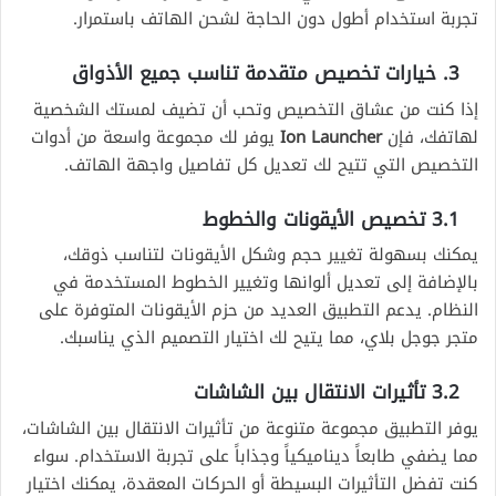
تجربة استخدام أطول دون الحاجة لشحن الهاتف باستمرار.
3. خيارات تخصيص متقدمة تناسب جميع الأذواق
إذا كنت من عشاق التخصيص وتحب أن تضيف لمستك الشخصية
لهاتفك، فإن
Ion Launcher
يوفر لك مجموعة واسعة من أدوات
التخصيص التي تتيح لك تعديل كل تفاصيل واجهة الهاتف.
3.1 تخصيص الأيقونات والخطوط
يمكنك بسهولة تغيير حجم وشكل الأيقونات لتناسب ذوقك،
بالإضافة إلى تعديل ألوانها وتغيير الخطوط المستخدمة في
النظام. يدعم التطبيق العديد من حزم الأيقونات المتوفرة على
متجر جوجل بلاي، مما يتيح لك اختيار التصميم الذي يناسبك.
3.2 تأثيرات الانتقال بين الشاشات
يوفر التطبيق مجموعة متنوعة من تأثيرات الانتقال بين الشاشات،
مما يضفي طابعاً ديناميكياً وجذاباً على تجربة الاستخدام. سواء
كنت تفضل التأثيرات البسيطة أو الحركات المعقدة، يمكنك اختيار