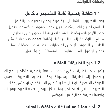
واجهات الهواتف.
1.1 شاشة رئيسية قابلة للتخصيص بالكامل
يوفر التطبيق شاشة رئيسية مرنة يمكن تخصيصها بالكامل
لتناسب احتياجاتك. يمكنك تغيير عدد الصفوف والأعمدة، تعديل
حجم الأيقونات، وضبط المسافات بينها للحصول على تنظيم
مثالي. بالإضافة إلى ذلك، يمكنك إضافة Widgets مختلفة مثل
الطقس، التقويم، أو حتى اختصارات للتطبيقات المفضلة، مما
يجعل الوصول إلى المعلومات المهمة أسرع وأسهل.
1.2 درج التطبيقات المنظم
يتميز درج التطبيقات في Ion Launcher بتصميم منظم يسمح لك
بالوصول إلى تطبيقاتك بسهولة. يمكنك تصنيف التطبيقات حسب
الحروف الأبجدية، أو ترتيبها بناءً على الاستخدام، أو حتى إخفاء
التطبيقات التي لا تحتاج إليها بشكل يومي. هذه الميزة توفر لك
واجهة نظيفة وخالية من الفوضى.
2. أداء ممتاز مع استهلاك منخفض للموارد