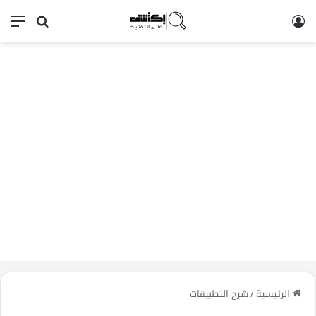
تسجيل الدخول
بحث عن
الق
الرئيسية
/
شرح التطبيقات