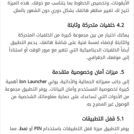
الأيقونات، وتخصيص الخطوط بما يتناسب مع ذوقك. هذه الميزة
تتيح لك تغيير مظهر هاتفك بشكل دوري دون الشعور بالملل.
4.2 خلفيات متحركة وثابتة
يمكنك اختيار من بين مجموعة كبيرة من الخلفيات المتحركة
والثابتة لإضفاء لمسة فنية على شاشة هاتفك. يدعم التطبيق
أيضاً الخلفيات الديناميكية التي تتغير مع مرور الوقت أو استناداً
إلى موقعك الجغرافي.
5. ميزات أمان وخصوصية متقدمة
إلى جانب مميزاته الجمالية والأدائية، يولي
Ion Launcher
أهمية
كبيرة لخصوصية المستخدم وأمان البيانات. يوفر التطبيق مجموعة
من الأدوات التي تساعدك على حماية معلوماتك الشخصية من
الوصول غير المصرح به.
5.1 قفل التطبيقات
يوفر التطبيق ميزة قفل التطبيقات باستخدام
PIN
أو
نمط
، مما