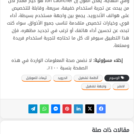
وفي النهاية، يمكن القول إن Ion Launcher هو خيار ممتاز لكل
من يبحث عن تجربة استخدام خفيفة، سريعة، وقابلة للتخصيص
على هواتف الأندرويد. يجمع بين واجهة مستخدم بسيطة، أداء
قوي، وخيارات تخصيص متقدمة تناسب جميع الأذواق. سواء كنت
تبحث عن تحسين أداء هاتفك أو ترغب في تجديد مظهره، فإن
هذا التطبيق سيوفر لك كل ما تحتاجه لتجربة استخدام فريدة
وممتعة.
إخلاء مسؤولية:
لا نضمن صحة المعلومات الواردة في هذه
الصفحة بنسبة ١٠٠٪.
الوسوم
أنظمة تشغيل
اندرويد
ثيمات للموبايل
لانشر
واجهة تشغيل
مقالات ذات صلة