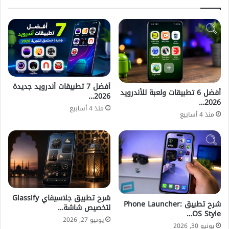
أفضل 7 تطبيقات أندرويد جديدة
أفضل 6 تطبيقات ولعبة للأندرويد
2026…
2026…
منذ 4 أسابيع
منذ 4 أسابيع
شرح تطبيق جلاسيفاي Glassify
شرح تطبيق Phone Launcher:
لتخصيص شاشة…
OS Style…
يونيو 27, 2026
يونيو 30, 2026