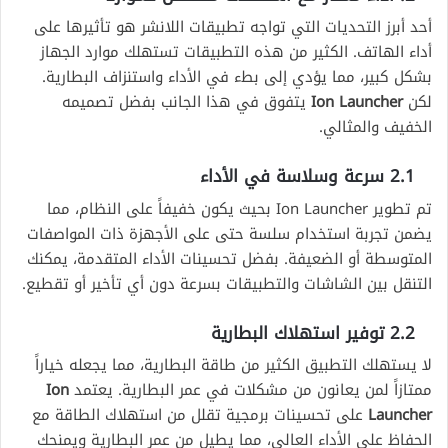
أحد أبرز التحديات التي تواجه تطبيقات اللانشر هو تأثيرها على
أداء الهاتف. الكثير من هذه التطبيقات تستهلك موارد الجهاز
بشكل كبير، مما يؤدي إلى بطء في الأداء واستنزاف البطارية.
لكن
Ion Launcher
يتفوق في هذا الجانب بفضل تصميمه
الخفيف والمثالي.
2.1 سرعة وسلاسة في الأداء
تم تطوير Ion Launcher بحيث يكون خفيفاً على النظام، مما
يضمن تجربة استخدام سلسة حتى على الأجهزة ذات المواصفات
المتوسطة أو الضعيفة. بفضل تحسينات الأداء المتقدمة، يمكنك
التنقل بين الشاشات والتطبيقات بسرعة دون أي تأخير أو تقطيع.
2.2 توفير استهلاك البطارية
لا يستهلك التطبيق الكثير من طاقة البطارية، مما يجعله خياراً
ممتازاً لمن يعانون من مشكلات في عمر البطارية. يعتمد
Ion
Launcher
على تحسينات برمجية تقلل من استهلاك الطاقة مع
الحفاظ على الأداء العالي، مما يطيل من عمر البطارية ويمنحك