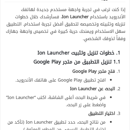
إذا كنت ترغب في تجربة واجهة مستخدم جديدة لهاتفك
الأندرويد باستخدام
Ion Launcher
، فسأرشدك خلال خطوات
تنزيله وتثبيته وتخصيصه لتحقيق أفضل تجربة استخدام. التطبيق
سهل الاستخدام ويمنحك حرية كبيرة في تخصيص واجهة جهازك
وفقاً لذوقك الشخصي.
1. خطوات تنزيل وتثبيت Ion Launcher
1.1 تنزيل التطبيق من متجر Google Play
فتح متجر Google Play
افتح تطبيق Google Play على هاتفك الأندرويد.
البحث عن Ion Launcher
في شريط البحث أعلى الشاشة، اكتب “Ion Launcher”
واضغط على زر البحث.
اختيار التطبيق
من نتائج البحث، حدد تطبيق Ion Launcher (تأكد من
اختيار التطبيق الرسمي من المطور الموثوق).