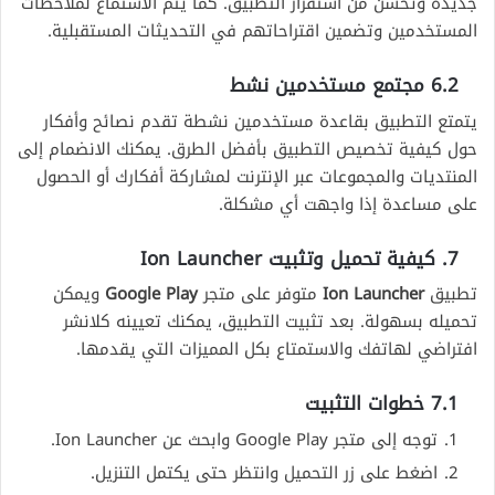
جديدة وتحسن من استقرار التطبيق. كما يتم الاستماع لملاحظات
المستخدمين وتضمين اقتراحاتهم في التحديثات المستقبلية.
6.2 مجتمع مستخدمين نشط
يتمتع التطبيق بقاعدة مستخدمين نشطة تقدم نصائح وأفكار
حول كيفية تخصيص التطبيق بأفضل الطرق. يمكنك الانضمام إلى
المنتديات والمجموعات عبر الإنترنت لمشاركة أفكارك أو الحصول
على مساعدة إذا واجهت أي مشكلة.
7. كيفية تحميل وتثبيت Ion Launcher
تطبيق
Ion Launcher
متوفر على متجر
Google Play
ويمكن
تحميله بسهولة. بعد تثبيت التطبيق، يمكنك تعيينه كلانشر
افتراضي لهاتفك والاستمتاع بكل المميزات التي يقدمها.
7.1 خطوات التثبيت
توجه إلى متجر Google Play وابحث عن Ion Launcher.
اضغط على زر التحميل وانتظر حتى يكتمل التنزيل.