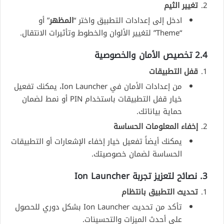
تغيير الثيم
ادخل إلى إعدادات التطبيق واختر “
المظهر
” أو
“Theme” لتغيير الألوان والخطوط وتأثيرات الانتقال.
2.4 تخصيص الأمان والخصوصية
قفل التطبيقات
من إعدادات الأمان في Ion Launcher، يمكنك تفعيل
خيار قفل التطبيقات باستخدام PIN أو نمط لضمان
حماية بياناتك.
إخفاء المعلومات الحساسة
يمكنك أيضاً تفعيل خيار إخفاء الإشعارات أو التطبيقات
الحساسة لضمان خصوصيتك.
3. نصائح لتعزيز تجربة Ion Launcher
تحديث التطبيق بانتظام
تأكد من تحديث Ion Launcher بشكل دوري للحصول
على أحدث الميزات والتحسينات.