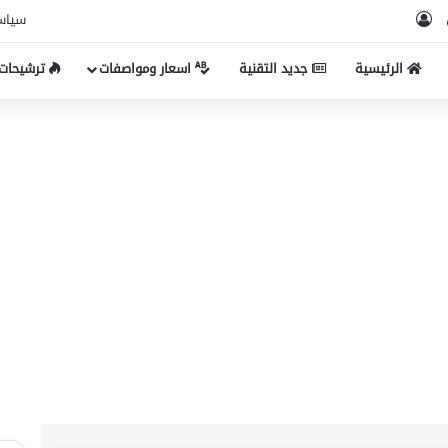
ام
‫TikTok
تسجيل الدخول
سياس
الرئيسية
جديد التقنية
اسعار ومواصفات
ترشيحات