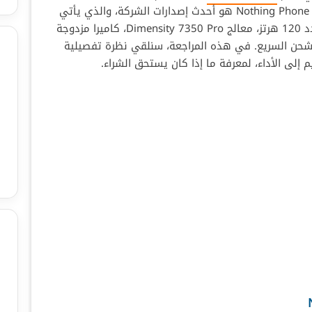
من حيث الشكل والوظائف. هاتف Nothing Phone (2a) Plus هو أحدث إصدارات الشركة، والذي يأتي
بمواصفات قوية، منها شاشة AMOLED بتردد 120 هرتز، معالج Dimensity 7350 Pro، كاميرا مزدوجة
عم الشحن السريع. في هذه المراجعة، سنلقي نظرة تفصيلية
إلى الأداء، لمعرفة ما إذا كان يستحق الشراء.