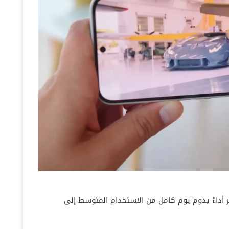
500 مللي أمبير، توفر أداءً يدوم يوم كامل من الاستخدام المتوسط إلى