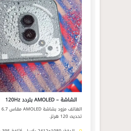
الشاشة – AMOLED بتردد 120Hz
تحديث 120 هرتز.