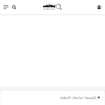
تسجيل الدخول
بحث عن
الق
الرئيسية
/
مراجعات الأجهزة