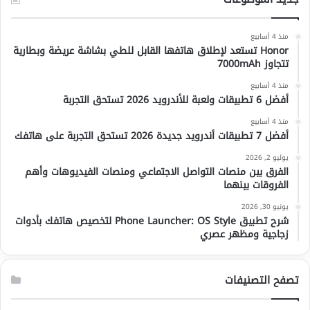
منذ 4 أسابيع
Honor تستعد لإطلاق هاتفها القابل للطي بشاشة عريضة وبطارية
تتجاوز 7000mAh
منذ 4 أسابيع
أفضل 6 تطبيقات ولعبة للأندرويد 2026 تستحق التجربة
منذ 4 أسابيع
أفضل 7 تطبيقات أندرويد جديدة 2026 تستحق التجربة على هاتفك
يوليو 2, 2026
الفرق بين منصات التواصل الاجتماعي ومنصات الفيديوهات وأهم
الفروقات بينهما
يونيو 30, 2026
شرح تطبيق Phone Launcher: OS Style لتخصيص هاتفك بأدوات
زجاجية ومظهر عصري
تصفح التصنيفات