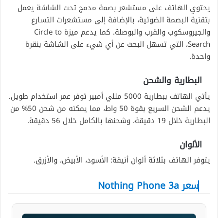
يحتوي الهاتف على مستشعر بصمة مدمج تحت الشاشة يعمل
بتقنية البصمة الضوئية، بالإضافة إلى مستشعرات التسارع
والجيروسكوب والقرب والبوصلة. كما يدعم ميزة Circle to
Search، التي تسهل البحث عن أي شيء على الشاشة بنقرة
واحدة.
البطارية والشحن
يأتي الهاتف ببطارية 5000 مللي أمبير توفر عمر استخدام طويل.
يدعم الشحن السريع بقوة 50 واط، مما يمكنه من شحن 50% من
البطارية خلال 19 دقيقة، وشحنها بالكامل خلال 56 دقيقة.
الألوان
يتوفر الهاتف بثلاثة ألوان أنيقة: الأسود، الأبيض، والأزرق.
سعر Nothing Phone 3a