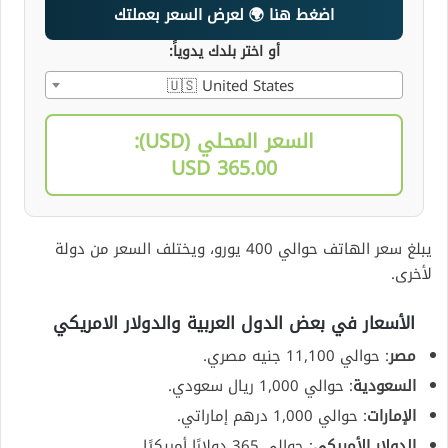
اضغط هنا 🌍 لعرض السعر بعملتك
أو اختر بلدك يدوياً:
🇺🇸 United States
السعر المحلي (USD):
365.00 USD
يبلغ سعر الهاتف حوالي 400 يورو، ويختلف السعر من دولة
لأخرى.
الأسعار في بعض الدول العربية والدولار الامريكي
مصر
: حوالي 11,100 جنيه مصري.
السعودية
: حوالي 1,000 ريال سعودي.
الإمارات
: حوالي 1,000 درهم إماراتي.
الدولار الأمريكي
: حوالي 365 دولارًا أمريكيًا.