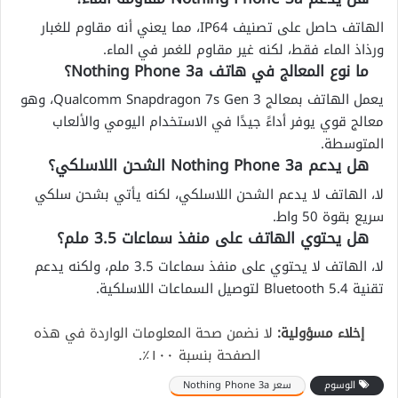
الهاتف حاصل على تصنيف IP64، مما يعني أنه مقاوم للغبار
ورذاذ الماء فقط، لكنه غير مقاوم للغمر في الماء.
ما نوع المعالج في هاتف Nothing Phone 3a؟
يعمل الهاتف بمعالج Qualcomm Snapdragon 7s Gen 3، وهو
معالج قوي يوفر أداءً جيدًا في الاستخدام اليومي والألعاب
المتوسطة.
هل يدعم Nothing Phone 3a الشحن اللاسلكي؟
لا، الهاتف لا يدعم الشحن اللاسلكي، لكنه يأتي بشحن سلكي
سريع بقوة 50 واط.
هل يحتوي الهاتف على منفذ سماعات 3.5 ملم؟
لا، الهاتف لا يحتوي على منفذ سماعات 3.5 ملم، ولكنه يدعم
تقنية Bluetooth 5.4 لتوصيل السماعات اللاسلكية.
إخلاء مسؤولية:
لا نضمن صحة المعلومات الواردة في هذه
الصفحة بنسبة ١٠٠٪.
الوسوم
سعر Nothing Phone 3a