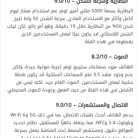
البطارية وسرعة الشحن – 9.0/10
البطارية بسعة 5000 مللي أمبير توفر عمر استخدام ممتاز ليوم
كامل وأكثر مع الاستخدام العادي. سرعة الشحن 50 واط تتيح
شحن 50% من البطارية خلال 19 دقيقة، وهو أمر رائع، لكن غياب
الشحن اللاسلكي قد يكون عيبًا لبعض المستخدمين الذين
يفضلونه في هذه الفئة.
الصوت – 8.2/10
الهاتف مزود بسماعات ستيريو توفر تجربة صوتية جيدة، ولكن
عدم وجود منفذ 3.5 ملم للسماعات السلكية قد يكون نقطة
سلبية لبعض المستخدمين. الصوت العام جيد، لكنه ليس من
الأفضل في هذه الفئة من حيث العمق وجودة الصوت المحيطي.
الاتصال والمستشعرات – 9.0/10
يدعم الهاتف أحدث تقنيات الاتصال، بما في ذلك 5G وWi-Fi 6
وبلوتوث 5.4 وNFC، مما يجعله جاهزًا للمستقبل. نظام تحديد
المواقع دقيق، ومستشعر البصمة تحت الشاشة يعمل بسرعة