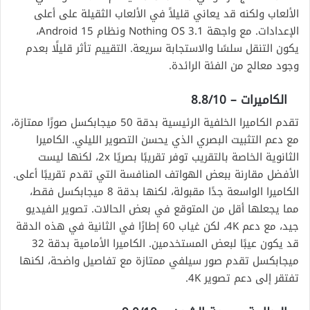
الألعاب ولكنه قد يعاني قليلاً في الألعاب الثقيلة على أعلى
الإعدادات. مع واجهة Nothing OS 3.1 ونظام Android 15،
يكون التنقل سلسًا والاستجابة سريعة. التقييم تأثر قليلًا بعدم
وجود معالج من الفئة الرائدة.
الكاميرات – 8.8/10
تقدم الكاميرا الخلفية الرئيسية بدقة 50 ميجابكسل صورًا ممتازة،
مع دعم التثبيت البصري الذي يحسن التصوير الليلي. الكاميرا
الثانوية الخاصة بالتقريب توفر تقريبًا بصريًا 2x، لكنها ليست
الأفضل مقارنة ببعض الهواتف المنافسة التي تقدم تقريبًا أعلى.
الكاميرا الواسعة جدًا مقبولة، لكنها بدقة 8 ميجابكسل فقط،
مما يجعلها أقل من المتوقع في بعض الحالات. تصوير الفيديو
جيد، مع دعم 4K، لكن غياب 60 إطارًا في الثانية في هذه الدقة
قد يكون عيبًا لبعض المستخدمين. الكاميرا الأمامية بدقة 32
ميجابكسل تقدم صور سيلفي ممتازة مع تفاصيل واضحة، لكنها
تفتقر إلى دعم تصوير 4K.