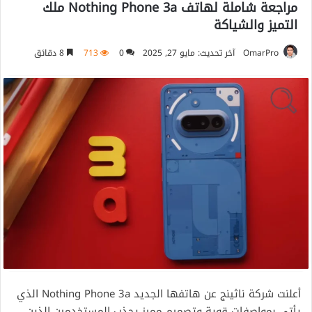
مراجعة شاملة لهاتف Nothing Phone 3a ملك
التميز والشياكة
OmarPro
آخر تحديث: مايو 27, 2025
0
713
8 دقائق
أعلنت شركة ناثينج عن هاتفها الجديد Nothing Phone 3a الذي
يأتي بمواصفات قوية وتصميم مميز يجذب المستخدمين الذين