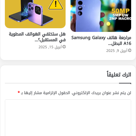
هل ستختفي الهواتف المطوية
مراجعة هاتف Samsung Galaxy
في المستقبل؟…
A16 البطل…
أبريل 15, 2025
أبريل 9, 2025
اترك تعليقاً
لن يتم نشر عنوان بريدك الإلكتروني.
الحقول الإلزامية مشار إليها بـ
*
ا
ل
ت
ع