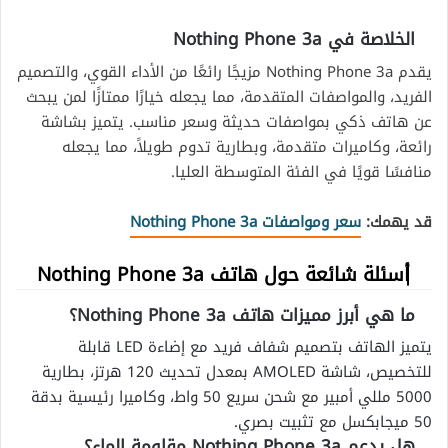
الخلاصة في
Nothing Phone 3a
يقدم Nothing Phone 3a مزيجًا رائعًا من الأداء القوي، والتصميم
الفريد، والمواصفات المتقدمة، مما يجعله خيارًا ممتازًا لمن يبحث
عن هاتف ذكي بمواصفات حديثة وسعر مناسب. يتميز بشاشة
رائعة، وكاميرات متقدمة، وبطارية تدوم طويلاً، مما يجعله
منافسًا قويًا في الفئة المتوسطة العليا.
قد يهمك:
سعر ومواصفات Nothing Phone 3a
أسئلة شائعة حول هاتف Nothing Phone 3a
ما هي أبرز مميزات هاتف Nothing Phone 3a؟
يتميز الهاتف بتصميم شفاف فريد مع إضاءة LED قابلة
للتخصيص، شاشة AMOLED بمعدل تحديث 120 هرتز، بطارية
5000 مللي أمبير مع شحن سريع 50 واط، وكاميرا رئيسية بدقة
50 ميجابكسل مع تثبيت بصري.
هل يدعم Nothing Phone 3a مقاومة الماء؟