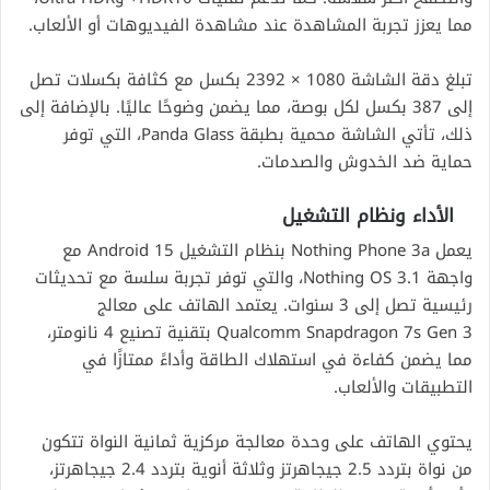
مما يعزز تجربة المشاهدة عند مشاهدة الفيديوهات أو الألعاب.
تبلغ دقة الشاشة 1080 × 2392 بكسل مع كثافة بكسلات تصل
إلى 387 بكسل لكل بوصة، مما يضمن وضوحًا عاليًا. بالإضافة إلى
ذلك، تأتي الشاشة محمية بطبقة Panda Glass، التي توفر
حماية ضد الخدوش والصدمات.
الأداء ونظام التشغيل
يعمل Nothing Phone 3a بنظام التشغيل Android 15 مع
واجهة Nothing OS 3.1، والتي توفر تجربة سلسة مع تحديثات
رئيسية تصل إلى 3 سنوات. يعتمد الهاتف على معالج
Qualcomm Snapdragon 7s Gen 3 بتقنية تصنيع 4 نانومتر،
مما يضمن كفاءة في استهلاك الطاقة وأداءً ممتازًا في
التطبيقات والألعاب.
يحتوي الهاتف على وحدة معالجة مركزية ثمانية النواة تتكون
من نواة بتردد 2.5 جيجاهرتز وثلاثة أنوية بتردد 2.4 جيجاهرتز،