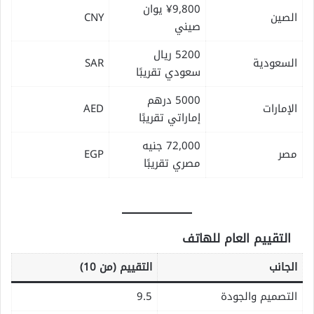
¥9,800 يوان
الصين
CNY
صيني
5200 ريال
السعودية
SAR
سعودي تقريبًا
5000 درهم
الإمارات
AED
إماراتي تقريبًا
72,000 جنيه
مصر
EGP
مصري تقريبًا
التقييم العام للهاتف
الجانب
التقييم (من 10)
التصميم والجودة
9.5