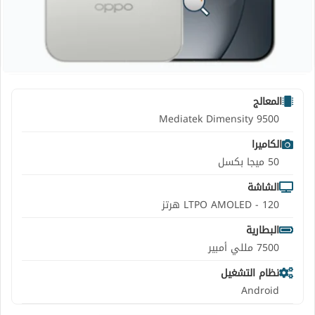
المعالج
Mediatek Dimensity 9500
الكاميرا
50 ميجا بكسل
الشاشة
LTPO AMOLED - 120 هرتز
البطارية
7500 مللي أمبير
نظام التشغيل
Android