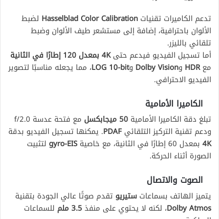
تدعم الكاميرات تقنيات
Hasselblad Color Calibration
لضبط
الألوان باحترافية، إضافة إلى مستشعر طيف الألوان وضبط
تلقائي بالليزر.
أما تسجيل الفيديو فيدعم حتى
4K بمعدل 120 إطارًا في الثانية
مع
HDR
و
Dolby Vision
و
LOG 10-bit
، مما يجعله مناسبًا لتصوير
الفيديو الاحترافي.
الكاميرا الأمامية
تبلغ دقة الكاميرا الأمامية
50 ميجابكسل
مع فتحة عدسة f/2.0
ودعم تقنية التركيز التلقائي
PDAF
. يمكنها تسجيل الفيديو بدقة
4K
بمعدل 60 إطارًا في الثانية، مع خاصية
gyro-EIS
لتثبيت
الصورة أثناء الحركة.
الصوت والاتصال
يتميز الهاتف بسماعات
ستيريو
تقدم صوتًا عالي الجودة بتقنية
Dolby Atmos
، لكنه لا يحتوي على منفذ
3.5 ملم
للسماعات