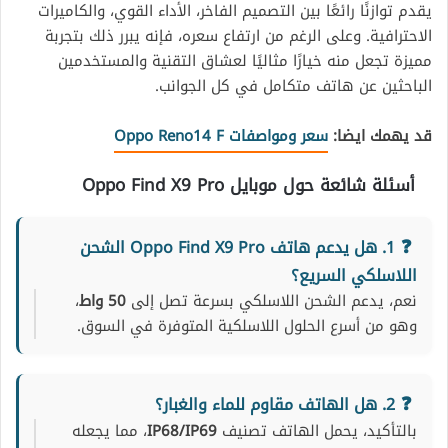
يقدم توازنًا رائعًا بين التصميم الفاخر، الأداء القوي، والكاميرات
الاحترافية. وعلى الرغم من ارتفاع سعره، فإنه يبرر ذلك بتجربة
مميزة تجعل منه خيارًا مثاليًا لعشاق التقنية والمستخدمين
الباحثين عن هاتف متكامل في كل الجوانب.
قد يهمك ايضا:
سعر ومواصفات Oppo Reno14 F
أسئلة شائعة حول موبايل
Oppo Find X9 Pro
1. هل يدعم هاتف Oppo Find X9 Pro الشحن
اللاسلكي السريع؟
نعم، يدعم الشحن اللاسلكي بسرعة تصل إلى
50 واط
،
وهو من أسرع الحلول اللاسلكية المتوفرة في السوق.
2. هل الهاتف مقاوم للماء والغبار؟
بالتأكيد، يحمل الهاتف تصنيف
IP68/IP69
، مما يجعله