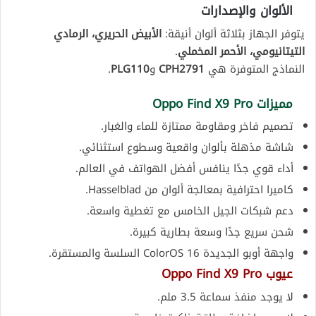
الألوان والإصدارات
يتوفر الجهاز بثلاثة ألوان أنيقة:
الأبيض الحريري، الرمادي
التيتانيومي، الأحمر المخملي
.
النماذج المتوفرة هي
CPH2791
و
PLG110
.
مميزات Oppo Find X9 Pro
تصميم فاخر ومقاومة ممتازة للماء والغبار.
شاشة مذهلة بألوان واقعية وسطوع استثنائي.
أداء قوي جدًا ينافس أفضل الهواتف في العالم.
كاميرا احترافية بمعالجة ألوان من Hasselblad.
دعم شبكات الجيل الخامس مع تغطية واسعة.
شحن سريع جدًا وسعة بطارية كبيرة.
واجهة أوبو الجديدة ColorOS 16 السلسة والمستقرة.
عيوب Oppo Find X9 Pro
لا يوجد منفذ سماعة 3.5 ملم.