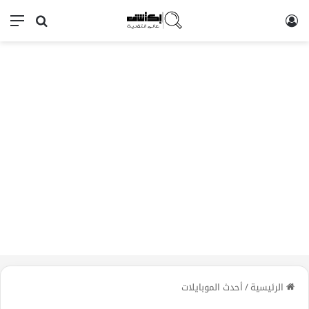
تسجيل الدخول
بحث عن
الق
الرئيسية
/
أحدث الموبايلات