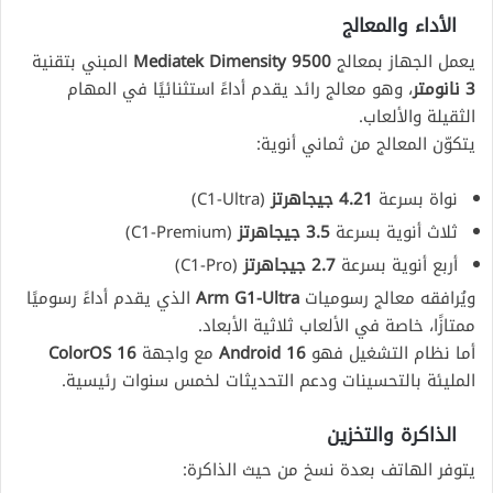
الأداء والمعالج
يعمل الجهاز بمعالج
Mediatek Dimensity 9500
المبني بتقنية
3 نانومتر
، وهو معالج رائد يقدم أداءً استثنائيًا في المهام
الثقيلة والألعاب.
يتكوّن المعالج من ثماني أنوية:
نواة بسرعة
4.21 جيجاهرتز
(C1-Ultra)
ثلاث أنوية بسرعة
3.5 جيجاهرتز
(C1-Premium)
أربع أنوية بسرعة
2.7 جيجاهرتز
(C1-Pro)
ويُرافقه معالج رسوميات
Arm G1-Ultra
الذي يقدم أداءً رسوميًا
ممتازًا، خاصة في الألعاب ثلاثية الأبعاد.
أما نظام التشغيل فهو
Android 16
مع واجهة
ColorOS 16
المليئة بالتحسينات ودعم التحديثات لخمس سنوات رئيسية.
الذاكرة والتخزين
يتوفر الهاتف بعدة نسخ من حيث الذاكرة: