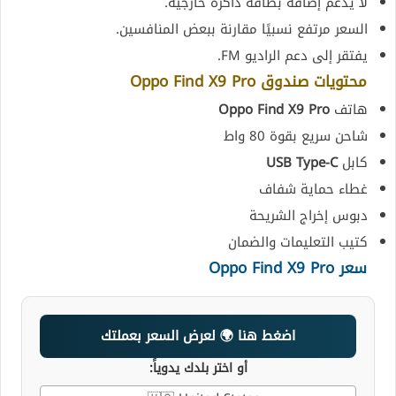
لا يدعم إضافة بطاقة ذاكرة خارجية.
السعر مرتفع نسبيًا مقارنة ببعض المنافسين.
يفتقر إلى دعم الراديو FM.
محتويات صندوق Oppo Find X9 Pro
هاتف
Oppo Find X9 Pro
شاحن سريع بقوة 80 واط
كابل
USB Type-C
غطاء حماية شفاف
دبوس إخراج الشريحة
كتيب التعليمات والضمان
سعر Oppo Find X9 Pro
اضغط هنا 🌍 لعرض السعر بعملتك
أو اختر بلدك يدوياً: