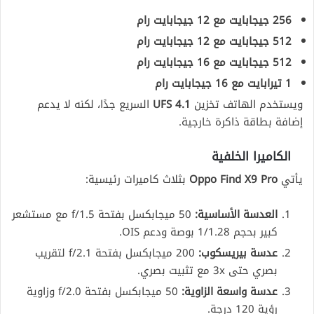
256 جيجابايت مع 12 جيجابايت رام
512 جيجابايت مع 12 جيجابايت رام
512 جيجابايت مع 16 جيجابايت رام
1 تيرابايت مع 16 جيجابايت رام
ويستخدم الهاتف تخزين
UFS 4.1
السريع جدًا، لكنه لا يدعم
إضافة بطاقة ذاكرة خارجية.
الكاميرا الخلفية
يأتي
Oppo Find X9 Pro
بثلاث كاميرات رئيسية:
العدسة الأساسية:
50 ميجابكسل بفتحة f/1.5 مع مستشعر
كبير بحجم 1/1.28 بوصة ودعم OIS.
عدسة بيريسكوب:
200 ميجابكسل بفتحة f/2.1 لتقريب
بصري حتى 3x مع تثبيت بصري.
عدسة واسعة الزاوية:
50 ميجابكسل بفتحة f/2.0 وزاوية
رؤية 120 درجة.