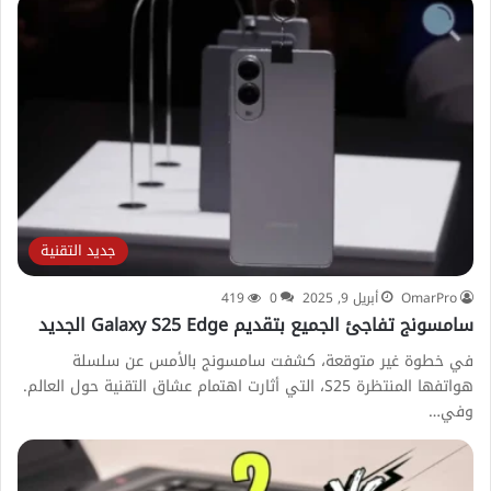
جديد التقنية
OmarPro
أبريل 9, 2025
0
419
سامسونج تفاجئ الجميع بتقديم Galaxy S25 Edge الجديد
في خطوة غير متوقعة، كشفت سامسونج بالأمس عن سلسلة
هواتفها المنتظرة S25، التي أثارت اهتمام عشاق التقنية حول العالم.
وفي…