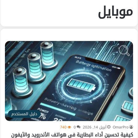
موبايل
دليل المستخدم
OmarPro
أبريل 14, 2026
0
740
كيفية تحسين أداء البطارية في هواتف الأندرويد والآيفون