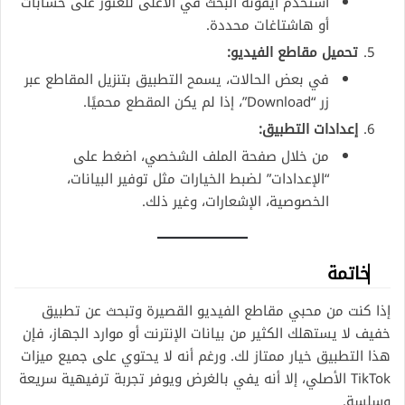
استخدم أيقونة البحث في الأعلى للعثور على حسابات
أو هاشتاغات محددة.
تحميل مقاطع الفيديو:
في بعض الحالات، يسمح التطبيق بتنزيل المقاطع عبر
زر “Download”، إذا لم يكن المقطع محميًا.
إعدادات التطبيق:
من خلال صفحة الملف الشخصي، اضغط على
“الإعدادات” لضبط الخيارات مثل توفير البيانات،
الخصوصية، الإشعارات، وغير ذلك.
خاتمة
إذا كنت من محبي مقاطع الفيديو القصيرة وتبحث عن تطبيق
خفيف لا يستهلك الكثير من بيانات الإنترنت أو موارد الجهاز، فإن
هذا التطبيق خيار ممتاز لك. ورغم أنه لا يحتوي على جميع ميزات
TikTok الأصلي، إلا أنه يفي بالغرض ويوفر تجربة ترفيهية سريعة
وسلسة.