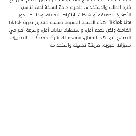
كثرة الطلب والاستخدام، ظهرت حاجة لنسخة أخف تناسب
الأجهزة الضعيفة أو شبكات الإنترنت البطيئة، وهنا جاء دور
TikTok Lite
. هذه النسخة الخفيفة صممت لتقديم تجربة TikTok
الكاملة ولكن بحجم أقل، واستهلاك بيانات أقل، وسرعة أكبر في
التصفح. في هذا المقال، سنقدم لك شرحًا مفصلًا عن التطبيق،
مميزاته، عيوبه، طريقة تحميله واستخدامه.