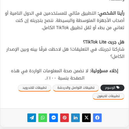
رأينا الشخصي:
التطبيق مثالي للمستخدمين في الدول النامية أو
أصحاب الأجهزة المتوسطة والبسيطة. ننصح بتجربته إن كنت
تعاني من بطء أو ثقل تطبيق TikTok الكامل.
هل جربت TikTok Lite؟
شاركنا تجربتك في التعليقات! هل لاحظت فرقًا بينه وبين الإصدار
الكامل؟
إخلاء مسؤولية:
لا نضمن صحة المعلومات الواردة في هذه
الصفحة بنسبة ١٠٠٪.
الوسوم
تطبيقات التواصل والدردشة
تطبيقات للاندرويد
تطبيقات للايفون