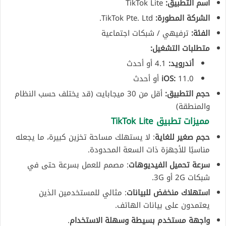
اسم التطبيق:
TikTok Lite
الشركة المطورة:
TikTok Pte. Ltd.
الفئة:
ترفيهي / شبكات اجتماعية
متطلبات التشغيل:
أندرويد:
4.1 أو أحدث
11.0 أو أحدث
iOS:
حجم التطبيق:
أقل من 30 ميجابايت (قد يختلف حسب النظام
والمنطقة)
مميزات تطبيق TikTok Lite
حجم صغير للغاية
: لا يستهلك مساحة تخزين كبيرة، ما يجعله
مناسبًا للأجهزة ذات السعة المحدودة.
سرعة تحميل الفيديوهات
: مصمم للعمل بسرعة حتى في
شبكات 2G أو 3G.
استهلاك منخفض للبيانات
: مثالي للمستخدمين الذين
يعتمدون على بيانات الهاتف.
واجهة مستخدم بسيطة وسهلة الاستخدام
.