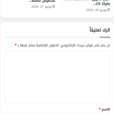
لتخصيص شاشة…
OS Style…
يونيو 27, 2026
يونيو 30, 2026
اترك تعليقاً
لن يتم نشر عنوان بريدك الإلكتروني.
الحقول الإلزامية مشار إليها بـ
*
ا
ل
ت
ع
ل
ي
ق
*
الاسم
*