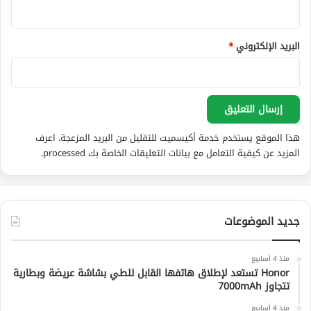
البريد الإلكتروني
*
هذا الموقع يستخدم خدمة أكيسميت للتقليل من البريد المزعجة.
اعرف
المزيد عن كيفية التعامل مع بيانات التعليقات الخاصة بك processed
.
جديد الموضوعات
منذ 4 أسابيع
Honor تستعد لإطلاق هاتفها القابل للطي بشاشة عريضة وبطارية
تتجاوز 7000mAh
منذ 4 أسابيع