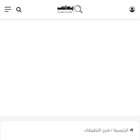
تسجيل الدخول
بحث عن
الق
الرئيسية
/
شرح التطبيقات