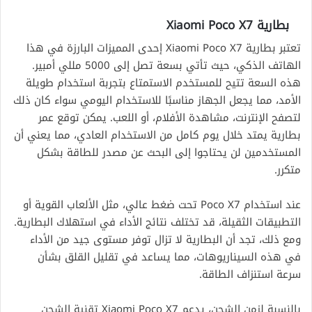
بطارية Xiaomi Poco X7
تعتبر بطارية Xiaomi Poco X7 إحدى المميزات البارزة في هذا
الهاتف الذكي، حيث تأتي بسعة تصل إلى 5000 مللي أمبير.
هذه السعة تتيح للمستخدم الاستمتاع بتجربة استخدام طويلة
الأمد، مما يجعل الجهاز مناسبًا للاستخدام اليومي سواء كان ذلك
لتصفح الإنترنت، مشاهدة الأفلام، أو اللعب. يمكن توقع عمر
بطارية يمتد خلال يوم كامل من الاستخدام العادي، مما يعني أن
المستخدمين لن يحتاجوا إلى البحث عن مصدر للطاقة بشكل
متكرر.
عند استخدام Poco X7 تحت ضغط عالي، مثل الألعاب القوية أو
التطبيقات الثقيلة، قد تختلف نتائج الأداء في استهلاك البطارية.
ومع ذلك، تجد أن البطارية لا تزال توفر مستوى جيد من الأداء
في هذه السيناريوهات، مما يساعد في تقليل القلق بشأن
سرعة استنزاف الطاقة.
بالنسبة لزمن الشحن، يدعم Xiaomi Poco X7 تقنية الشحن