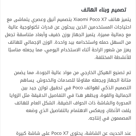
تصميم وبناء الهاتف
يتميز هاتف Xiaomi Poco X7 بتصميم أنيق وعصري يتماشى مع
احتياجات المستخدمين الذين يبحثون عن قدرات تكنولوجية عالية
مع جمالية مميزة. يتميز الجهاز بوزن خفيف وأبعاد متناسقة تجعل
من السهل حمله واستخدامه بيد واحدة. الوزن الإجمالي للهاتف
يعزز من شعور الراحة أثناء الاستخدام اليومي، مما يجعله مناسبًا
للأنشطة المختلفة.
تم تصنيع الهيكل الخارجي من مواد عالية الجودة، مما يضمن
متانة الجهاز ويجعله مقاومًا للصدمات والخدوش. يساهم
التصميم الذكي لهواتف Poco في تحقيق توازن جيد بين
الجمالية والقوة، ويظهر هذا في التفاصيل الدقيقة مثل الزوايا
المدورة والشاشة ذات الحواف الضيقة. الشكل العام للهاتف
يلفت الأنظار، ويعكس الاهتمام بالتفاصيل الذي وضعه
المصممون في إنتاجه.
عند الحديث عن الشاشة، يحتوي Poco X7 على شاشة كبيرة