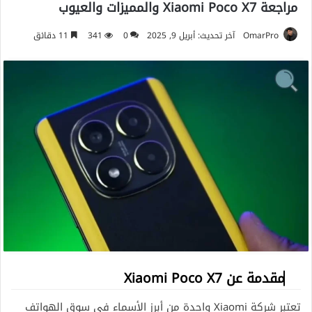
مراجعة Xiaomi Poco X7 والمميزات والعيوب
OmarPro
آخر تحديث: أبريل 9, 2025
0
341
11 دقائق
مقدمة عن Xiaomi Poco X7
تعتبر شركة Xiaomi واحدة من أبرز الأسماء في سوق الهواتف