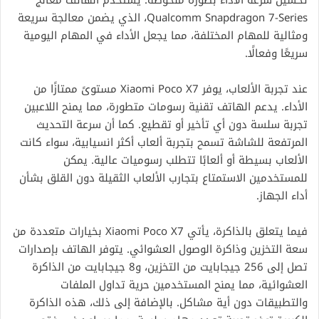
Qualcomm Snapdragon 7-Series، الذي يضمن معالجة سريعة
ومثالية للمهام المختلفة، مما يجعل الأداء في المهام اليومية
سريعًا وفعالًا.
عند تجربة الألعاب، يوفر Xiaomi Poco X7 مستوىً ممتازًا من
الأداء. يدعم الهاتف تقنية رسومات متطورة، مما يمنح اللاعبين
تجربة سلسة دون أي تأخير أو تقطيع. كما أن سرعة التحديث
المرتفعة للشاشة تسمح بتجربة ألعاب أكثر انسيابية، سواء كانت
الألعاب بسيطة أو ألعابًا تتطلب رسوميات عالية. يمكن
للمستخدمين الاستمتاع بتجارب الألعاب الثقيلة دون القلق بشأن
أداء الجهاز.
فيما يتعلق بالذاكرة، يأتي Xiaomi Poco X7 بخيارات متعددة من
سعة التخزين وذاكرة الوصول العشوائي. يتوفر الهاتف بإصدارات
تصل إلى 256 جيجابايت من التخزين، و8 جيجابايت من الذاكرة
العشوائية، مما يمنح المستخدمين حرية تداول الملفات
والتطبيقات دون أية مشاكل. بالإضافة إلى ذلك، هذه الذاكرة