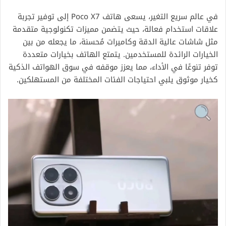
في عالم سريع التغير، يسعى هاتف Poco X7 إلى توفير تجربة
علاقات استخدام فعالة، حيث يتضمن مميزات تكنولوجية متقدمة
مثل شاشات عالية الدقة وكاميرات مُحسنة، ما يجعله من بين
الخيارات الرائدة للمستخدمين. يتمتع الهاتف بخيارات متعددة
توفر تنوعًا في الأداء، مما يعزز موقفه في سوق الهواتف الذكية
كخيار موثوق يلبي احتياجات الفئات المختلفة من المستهلكين.