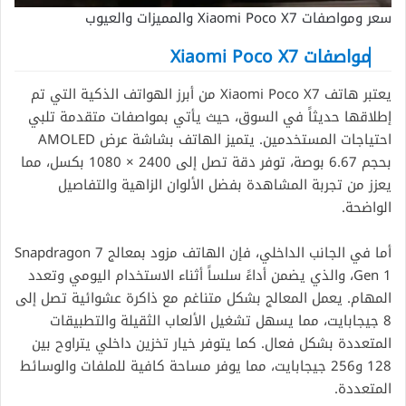
سعر ومواصفات Xiaomi Poco X7 والمميزات والعيوب
مواصفات Xiaomi Poco X7
يعتبر هاتف Xiaomi Poco X7 من أبرز الهواتف الذكية التي تم
إطلاقها حديثاً في السوق، حيث يأتي بمواصفات متقدمة تلبي
احتياجات المستخدمين. يتميز الهاتف بشاشة عرض AMOLED
بحجم 6.67 بوصة، توفر دقة تصل إلى 2400 × 1080 بكسل، مما
يعزز من تجربة المشاهدة بفضل الألوان الزاهية والتفاصيل
الواضحة.
أما في الجانب الداخلي، فإن الهاتف مزود بمعالج Snapdragon 7
Gen 1، والذي يضمن أداءً سلساً أثناء الاستخدام اليومي وتعدد
المهام. يعمل المعالج بشكل متناغم مع ذاكرة عشوائية تصل إلى
8 جيجابايت، مما يسهل تشغيل الألعاب الثقيلة والتطبيقات
المتعددة بشكل فعال. كما يتوفر خيار تخزين داخلي يتراوح بين
128 و256 جيجابايت، مما يوفر مساحة كافية للملفات والوسائط
المتعددة.