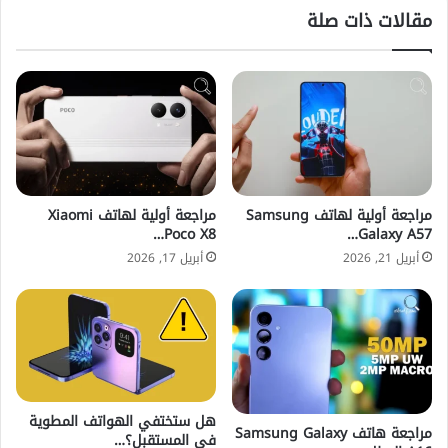
مقالات ذات صلة
مراجعة أولية لهاتف Samsung
مراجعة أولية لهاتف Xiaomi
Poco X8…
Galaxy A57…
أبريل 21, 2026
أبريل 17, 2026
هل ستختفي الهواتف المطوية
مراجعة هاتف Samsung Galaxy
في المستقبل؟…