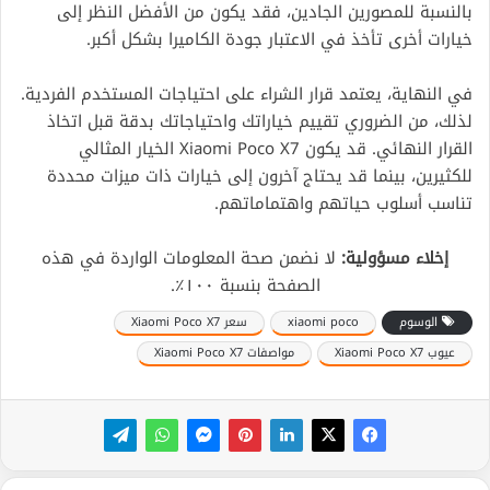
بالنسبة للمصورين الجادين، فقد يكون من الأفضل النظر إلى
خيارات أخرى تأخذ في الاعتبار جودة الكاميرا بشكل أكبر.
في النهاية، يعتمد قرار الشراء على احتياجات المستخدم الفردية.
لذلك، من الضروري تقييم خياراتك واحتياجاتك بدقة قبل اتخاذ
القرار النهائي. قد يكون Xiaomi Poco X7 الخيار المثالي
للكثيرين، بينما قد يحتاج آخرون إلى خيارات ذات ميزات محددة
تناسب أسلوب حياتهم واهتماماتهم.
إخلاء مسؤولية:
لا نضمن صحة المعلومات الواردة في هذه
الصفحة بنسبة ١٠٠٪.
الوسوم
xiaomi poco
سعر Xiaomi Poco X7
عيوب Xiaomi Poco X7
مواصفات Xiaomi Poco X7