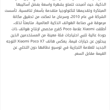
الذكية، حيث أصبحت تتمتع بشهرة واسعة بفضل أساليبها
المبتكرة وتقديمها لتكنولوجيا متقدمة بأسعار تنافسية. تأسست
الشركة في عام 2010، وسرعان ما تمكنت من تحقيق مكانة
مرموقة في صناعة الهواتف الذكية العالمية. متابعتاً لذلك،
أطلقت Xiaomi علامة Poco كفرع مخصص لإنتاج هواتف ذات
جودة عالية تلبي احتياجات فئة معينة من المستخدمين الذين
يبحثون عن خيارات قيمة. يعكس هاتف Xiaomi Poco X7 التوجه
الجديد للعلامة التجارية في توسيع نطاقها دون التخلي عن
القيمة مقابل السعر.