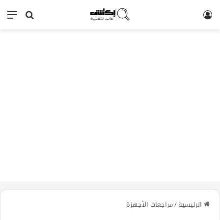
تسجيل الدخول
بحث عن
الق
الرئيسية
/
مراجعات الأجهزة