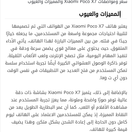
سعر ومواصفات Xiaomi Poco X7 والمميزات والعيوب
المميزات والعيوب
يعتبر هاتف Xiaomi Poco X7 من الهواتف التي تم تصميمها
لتلبية احتياجات مجموعة واسعة من المستخدمين، ما يجعله خيارًا
جيدًا في فئته. من بين المميزات البارزة لهذا الهاتف، يأتي الأداء
المتفوق، حيث يحتوي على معالج قوي يضمن سرعة ودقة في
تنفيذ المهام اليومية، مثل تصفح الإنترنت ولعب الألعاب الثقيلة.
توفر ذاكرة الوصول العشوائي الكبيرة أيضًا تجربة استخدام سلسة
تمكن المستخدم من فتح العديد من التطبيقات في نفس الوقت
دون أي ت lag.
بالإضافة إلى ذلك، يتميز Xiaomi Poco X7 بشاشة ذات دقة
عالية توفر صورًا واضحة وملونة، مما يعزز تجربة المستخدم عند
مشاهدة الأفلام أو اللعب. كما أن عمر البطارية الطويل يعد من
النقاط المميزة، إذ يمكن للمستخدمين الاعتماد على الهاتف ليوم
كامل دون الحاجة إلى إعادة الشحن بشكل متكرر، وهذا يضيف
قيمة كبيرة للهاتف.