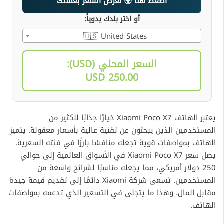
اضغط هنا 🌍 لعرض السعر بعملتك
أو اختر بلدك يدوياً:
🇺🇸 United States
السعر المحلي (USD):
250.00 USD
يعتبر الهاتف Xiaomi Poco X7 خيارًا جذابًا للكثير من
المستخدمين الذين يبحثون عن تقنية عالية بأسعار معقولة. يتميز
الهاتف بمواصفات قوية تجعله منافسًا بارزًا في فئته السعرية.
يصل سعر Xiaomi Poco X7 في الأسواق العالمية إلى حوالي
250 دولار أمريكي، مما يجعله مناسبًا لشرائح واسعة من
المستخدمين. تسعى شركة Xiaomi دائمًا إلى تقديم قيمة جيدة
مقابل المال، وهذا ما يتجلى في التسعير الذي تدعمه بمواصفات
الهاتف.