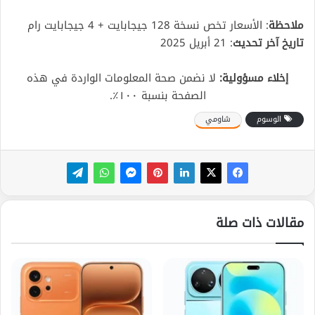
ملاحظة
: الأسعار تخص نسخة 128 جيجابايت + 4 جيجابايت رام
تاريخ آخر تحديث
: 21 أبريل 2025
إخلاء مسؤولية:
لا نضمن صحة المعلومات الواردة في هذه
الصفحة بنسبة ١٠٠٪.
الوسوم
شاومي
مقالات ذات صلة