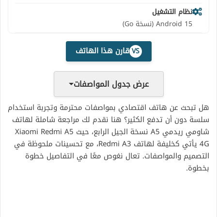
نظام التشغيل
Android 15 (نسخة Go)
قارن هذا الهاتف
VS
عرض جدول المواصفات
هل تبحث عن هاتف اقتصادي بمواصفات محترمة وتجربة استخدام
سلسة دون أن تدفع الكثير؟ هنا نقدم لك مراجعة شاملة لهاتف
شاومي ريدمي A5 نسخة الجيل الرابع، حيث Xiaomi Redmi A5
4G يأتي كخليفة لهاتف Redmi A3، مع تحسينات ملحوظة في
التصميم والمواصفات. تعال نغوص معًا في التفاصيل خطوة
بخطوة.