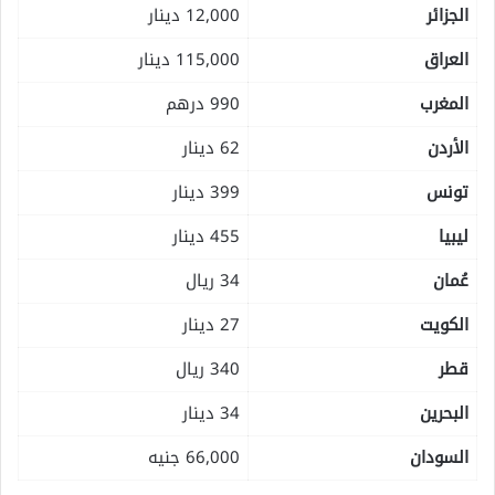
الجزائر
12,000 دينار
العراق
115,000 دينار
المغرب
990 درهم
الأردن
62 دينار
تونس
399 دينار
ليبيا
455 دينار
عُمان
34 ريال
الكويت
27 دينار
قطر
340 ريال
البحرين
34 دينار
السودان
66,000 جنيه