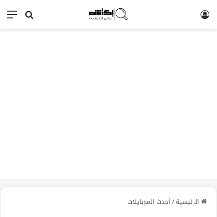
تسجيل الدخول
بحث عن
الق
الرئيسية
/
أحدث الموبايلات