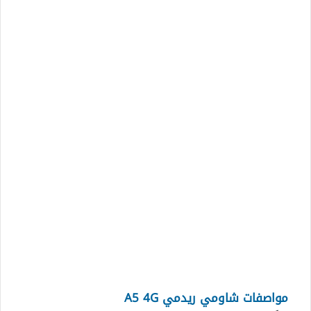
مواصفات شاومي ريدمي A5 4G