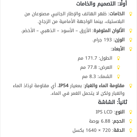
أولًا: التصميم والخامات
الخامات
: ظهر الهاتف والإطار الجانبي مصنوعان من
البلاستيك، بينما الواجهة الأمامية من الزجاج.
الألوان المتوفرة
: الأزرق – الأسود – الذهبي – الأخضر.
الوزن
: 193 جرام.
الأبعاد
:
الطول: 171.7 مم
العرض: 77.8 مم
السُمك: 8.3 مم
مقاومة الماء والغبار
: بمعيار
IP54
، أي مقاومة لرذاذ الماء
والغبار ولكن لا يتحمل الغمر في الماء.
ثانياً: الشاشة
النوع
: IPS LCD
الحجم
: 6.88 بوصة
الدقة
: 720 × 1640 بكسل