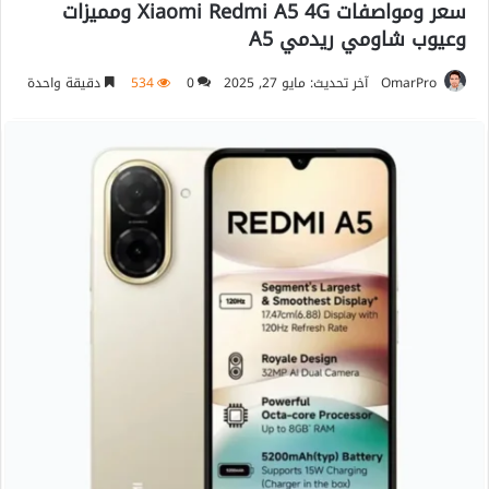
سعر ومواصفات Xiaomi Redmi A5 4G ومميزات
وعيوب شاومي ريدمي A5
OmarPro
آخر تحديث: مايو 27, 2025
0
534
دقيقة واحدة