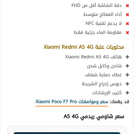
دقة الشاشة أقل من FHD
أداء المعالج متوسط
لا يدعم تقنية NFC
مقاومة الماء جزئية فقط
محتويات علبة Xiaomi Redmi A5 4G
هاتف Xiaomi Redmi A5 4G
شاحن وكابل شحن
غطاء حماية شفاف
دبوس إخراج الشريحة
كتيب الإرشادات
قد يهمك:
سعر ومواصفات Xiaomi Poco F7 Pro
سعر شاومي ريدمي A5 4G